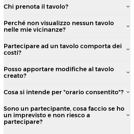
Chi prenota il tavolo?
Perché non visualizzo nessun tavolo
nelle mie vicinanze?
Partecipare ad un tavolo comporta dei
costi?
Posso apportare modifiche al tavolo
creato?
Cosa si intende per "orario consentito"?
Sono un partecipante, cosa faccio se ho
un imprevisto e non riesco a
partecipare?