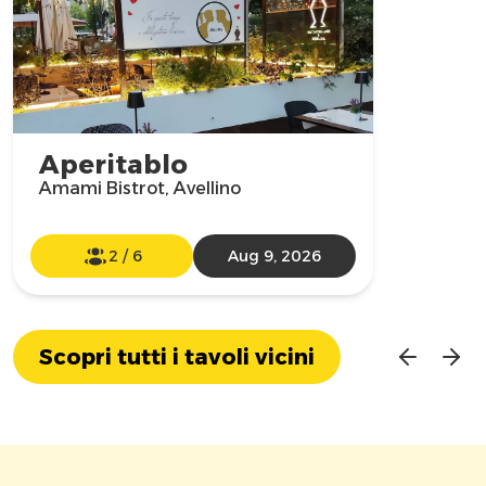
Aperitablo
Amami Bistrot, Avellino
2
/
6
Aug 9, 2026
Scopri tutti i tavoli vicini