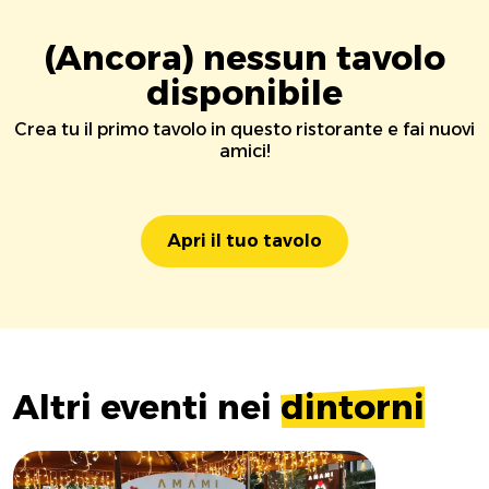
(Ancora) nessun tavolo
disponibile
Crea tu il primo tavolo in questo ristorante e fai nuovi
amici!
Apri il tuo tavolo
Altri eventi nei
dintorni