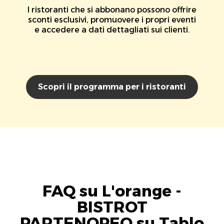
I ristoranti che si abbonano possono offrire
sconti esclusivi, promuovere i propri eventi
e accedere a dati dettagliati sui clienti.
Scopri il programma per i ristoranti
FAQ su L'orange -
BISTROT
PARTENOPEO su Tablo