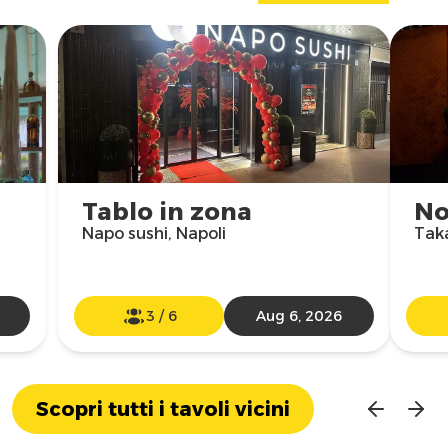
Tablo in zona
No
Napo sushi, Napoli
Taka
3
/
6
Aug 6, 2026
Scopri tutti i tavoli vicini