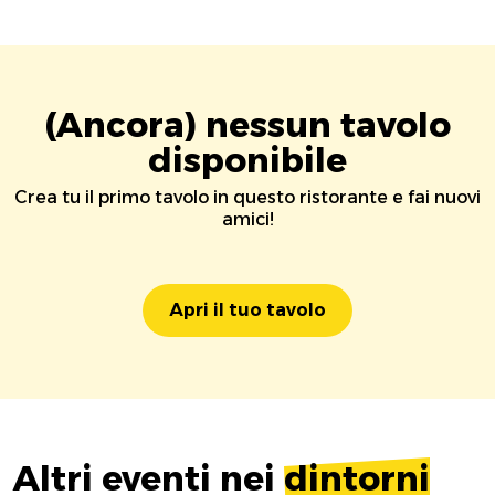
(Ancora) nessun tavolo
disponibile
Crea tu il primo tavolo in questo ristorante e fai nuovi
amici!
Apri il tuo tavolo
Altri eventi nei
dintorni