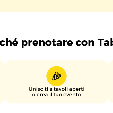
ché prenotare con Ta
Unisciti a tavoli aperti
o crea il tuo evento