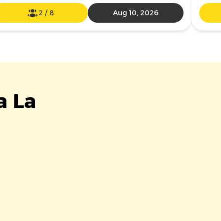
2
/
8
Aug 10, 2026
a La