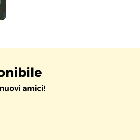
onibile
 nuovi amici!