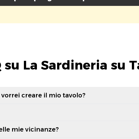
 su La Sardineria su T
vorrei creare il mio tavolo?
elle mie vicinanze?