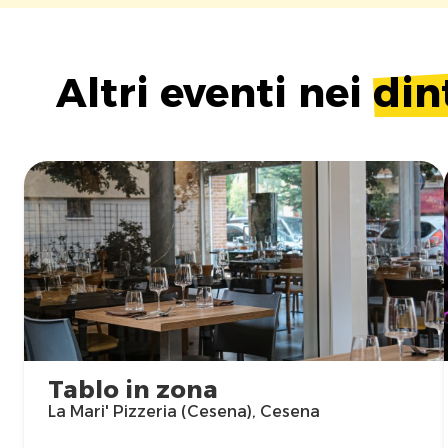
Altri eventi nei
din
Tablo in zona
La Mari' Pizzeria (Cesena), Cesena