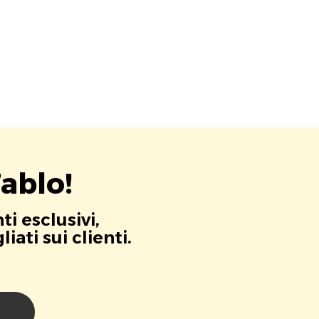
ablo!
i esclusivi,
ati sui clienti.
i