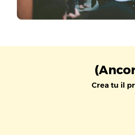
(Ancor
Crea tu il p