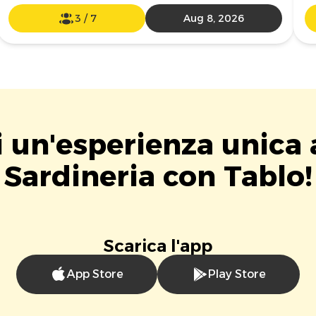
3
/
7
Aug 8, 2026
i un'esperienza unica 
Sardineria con Tablo!
Scarica l'app
App Store
Play Store