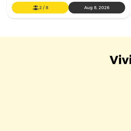
2
/
8
Aug 8, 2026
Viv