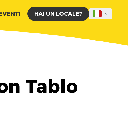
 EVENTI
HAI UN LOCALE?
con Tablo