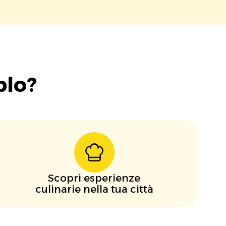
blo?
Scopri esperienze
culinarie nella tua città