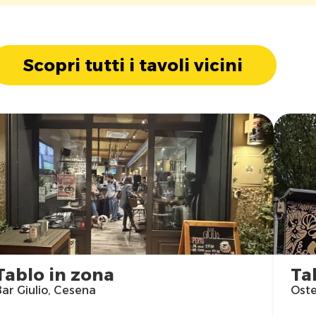
Scopri tutti i tavoli vicini
Tablo in zona
Ta
ar Giulio, Cesena
Oste