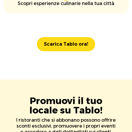
Scopri esperienze culinarie nella tua città
Scarica Tablo ora!
Promuovi il tuo
locale su Tablo!
I ristoranti che si abbonano possono offrire
sconti esclusivi, promuovere i propri eventi
e accedere a dati dettagliati sui clienti.