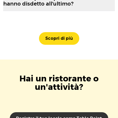
hanno disdetto all'ultimo?
Scopri di più
Hai un ristorante o
un'attività?