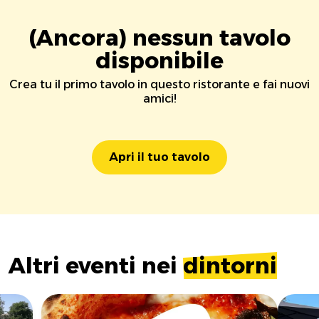
(Ancora) nessun tavolo
disponibile
Crea tu il primo tavolo in questo ristorante e fai nuovi
amici!
Apri il tuo tavolo
Altri eventi nei
dintorni