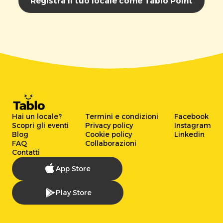
Registra il tuo locale come Tablo Point
Hai un locale?
Termini e condizioni
Facebook
Scopri gli eventi
Privacy policy
Instagram
Blog
Cookie policy
Linkedin
FAQ
Collaborazioni
Contatti
App Store
Play Store