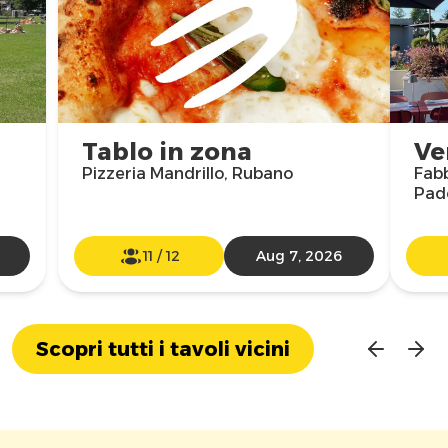
Tablo in zona
Ve
Pizzeria Mandrillo, Rubano
Fabb
Pad
11
/
12
Aug 7, 2026
Scopri tutti i tavoli vicini