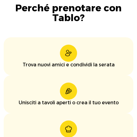
Perché prenotare con
Tablo?
Trova nuovi amici e condividi la serata
Unisciti a tavoli aperti o crea il tuo evento