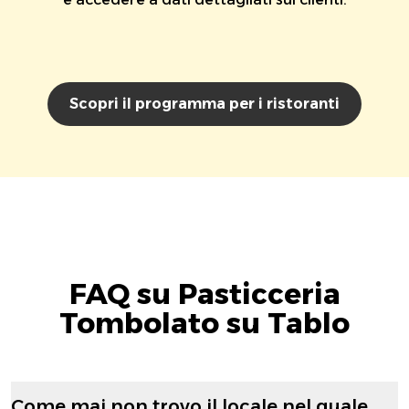
Scopri il programma per i ristoranti
FAQ su Pasticceria
Tombolato su Tablo
Come mai non trovo il locale nel quale