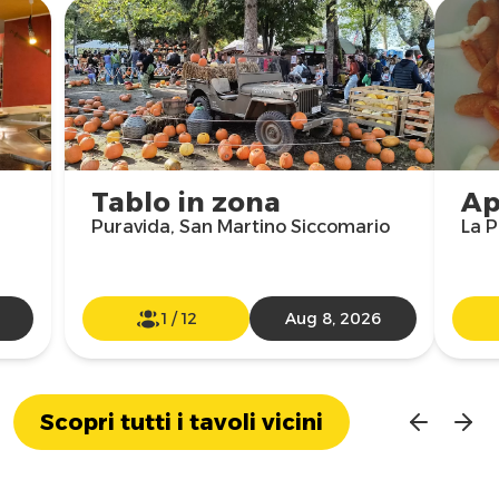
Tablo in zona
Ap
Puravida, San Martino Siccomario
La P
1
/
12
Aug 8, 2026
Scopri tutti i tavoli vicini