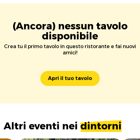
(Ancora) nessun tavolo
disponibile
Crea tu il primo tavolo in questo ristorante e fai nuovi
amici!
Apri il tuo tavolo
Altri eventi nei
dintorni