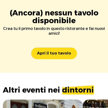
(Ancora) nessun tavolo
disponibile
Crea tu il primo tavolo in questo ristorante e fai nuovi
amici!
Apri il tuo tavolo
Altri eventi nei
dintorni