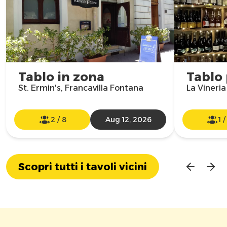
Tablo in zona
Tablo
St. Ermin's, Francavilla Fontana
La Vineria
2
/
8
Aug 12, 2026
1
Scopri tutti i tavoli vicini