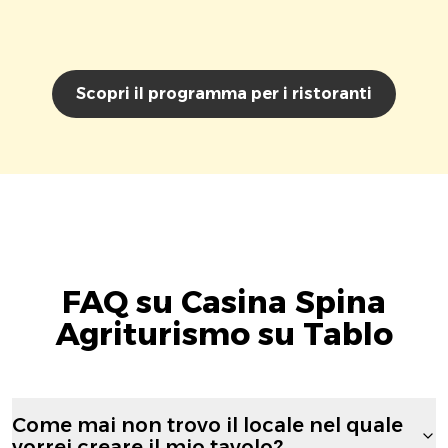
Scopri il programma per i ristoranti
FAQ su Casina Spina
Agriturismo su Tablo
Come mai non trovo il locale nel quale
vorrei creare il mio tavolo?