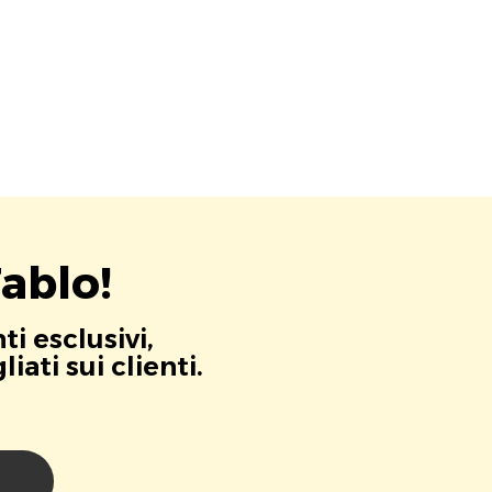
ablo!
i esclusivi,
ati sui clienti.
i