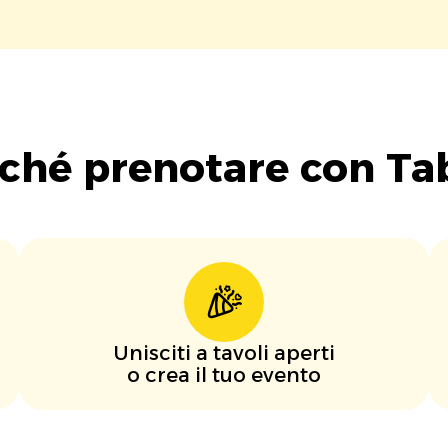
ché prenotare con Ta
Unisciti a tavoli aperti
o crea il tuo evento