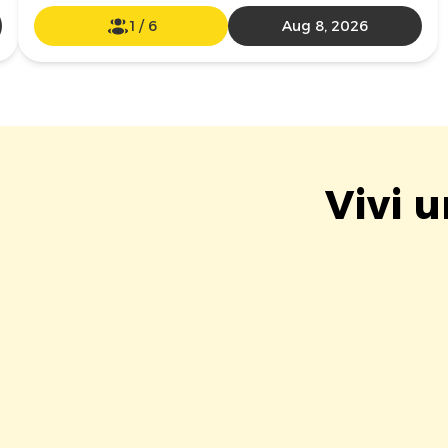
1
/
6
Aug 8, 2026
Vivi 