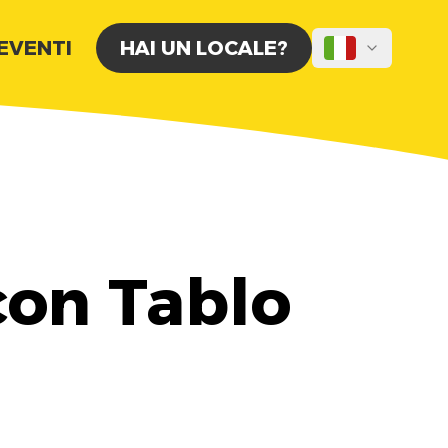
 EVENTI
HAI UN LOCALE?
con Tablo