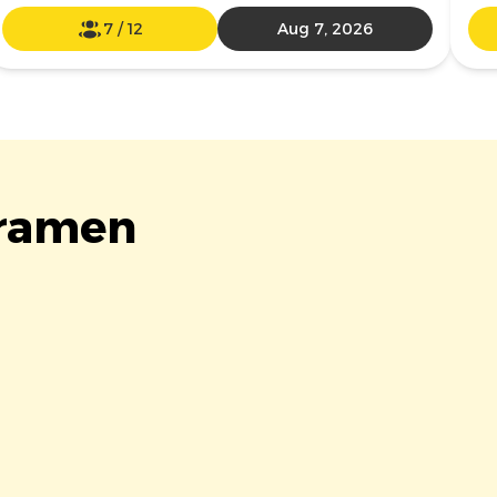
7
/
12
Aug 7, 2026
Iramen