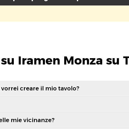
su Iramen Monza su 
vorrei creare il mio tavolo?
elle mie vicinanze?