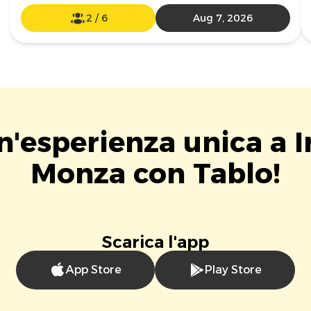
2
/
6
Aug 7, 2026
un'esperienza unica a 
Monza con Tablo!
Scarica l'app
App Store
Play Store