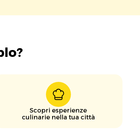
blo?
Scopri esperienze
culinarie nella tua città