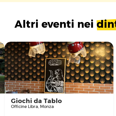
Altri eventi nei
din
Giochi da Tablo
Officine Libra, Monza