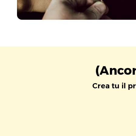
(Ancor
Crea tu il p