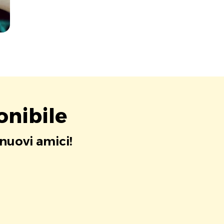
onibile
 nuovi amici!