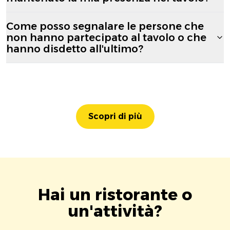
Come posso segnalare le persone che
non hanno partecipato al tavolo o che
hanno disdetto all'ultimo?
Scopri di più
Hai un ristorante o
un'attività?