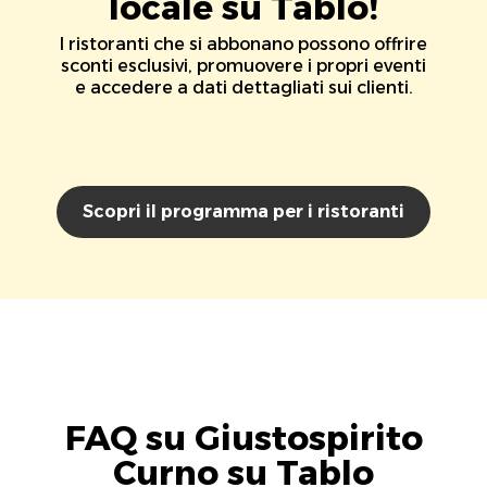
locale su Tablo!
I ristoranti che si abbonano possono offrire
sconti esclusivi, promuovere i propri eventi
e accedere a dati dettagliati sui clienti.
Scopri il programma per i ristoranti
FAQ su Giustospirito
Curno su Tablo