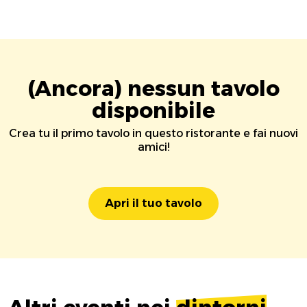
(Ancora) nessun tavolo
disponibile
Crea tu il primo tavolo in questo ristorante e fai nuovi
amici!
Apri il tuo tavolo