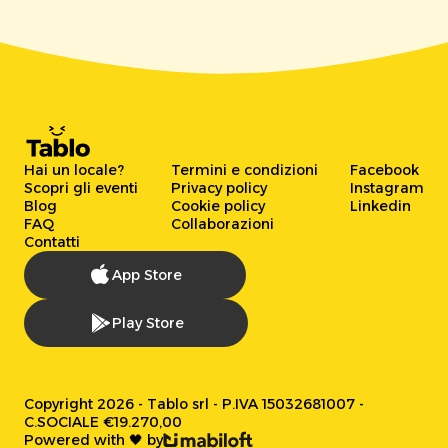
Hai un locale?
Termini e condizioni
Facebook
Scopri gli eventi
Privacy policy
Instagram
Blog
Cookie policy
Linkedin
FAQ
Collaborazioni
Contatti
App Store
Play Store
Copyright 2026 - Tablo srl - P.IVA 15032681007 -
C.SOCIALE €19.270,00
Powered with 🖤 by