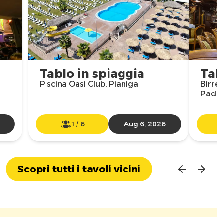
Tablo in spiaggia
Ta
Piscina Oasi Club, Pianiga
Birr
Pad
1
/
6
Aug 6, 2026
Scopri tutti i tavoli vicini