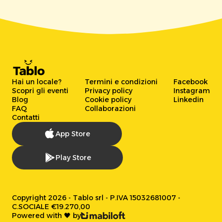
Hai un locale?
Termini e condizioni
Facebook
Scopri gli eventi
Privacy policy
Instagram
Blog
Cookie policy
Linkedin
FAQ
Collaborazioni
Contatti
App Store
Play Store
Copyright 2026 - Tablo srl - P.IVA 15032681007 -
C.SOCIALE €19.270,00
Powered with 🖤 by