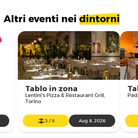
Altri eventi nei
dintorni
Tablo in zona
Ta
Lentini's Pizza & Restaurant Grill,
Pado
Torino
3
/
8
Aug 8, 2026