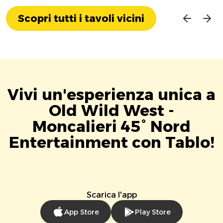
Scopri tutti i tavoli vicini
Vivi un'esperienza unica a
Old Wild West -
Moncalieri 45° Nord
Entertainment con Tablo!
Scarica l'app
App Store
Play Store