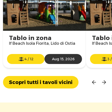
Tablo in zona
Tablo 
If Beach Isola Fiorita, Lido di Ostia
If Beach Is
4
/
12
Aug 15, 2026
3
Scopri tutti i tavoli vicini