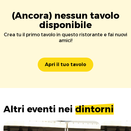
(Ancora) nessun tavolo
disponibile
Crea tu il primo tavolo in questo ristorante e fai nuovi
amici!
Apri il tuo tavolo
Altri eventi nei
dintorni