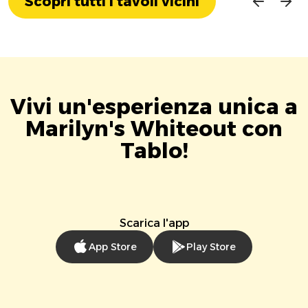
Scopri tutti i tavoli vicini
Vivi un'esperienza unica a
Marilyn's Whiteout con
Tablo!
Scarica l'app
App Store
Play Store