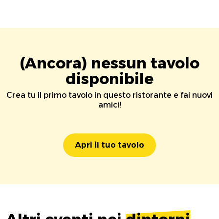
(Ancora) nessun tavolo
disponibile
Crea tu il primo tavolo in questo ristorante e fai nuovi
amici!
Apri il tuo tavolo