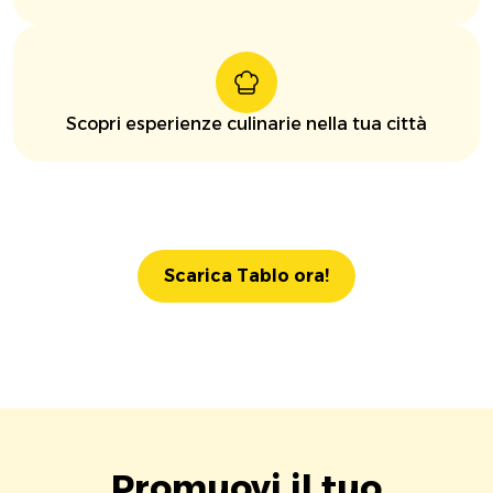
Scopri esperienze culinarie nella tua città
Scarica Tablo ora!
Promuovi il tuo