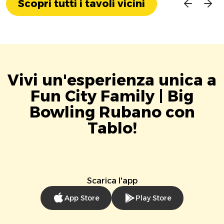
Scopri tutti i tavoli vicini
Vivi un'esperienza unica a
Fun City Family | Big
Bowling Rubano con
Tablo!
Scarica l'app
App Store
Play Store