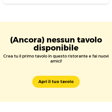
(Ancora) nessun tavolo
disponibile
Crea tu il primo tavolo in questo ristorante e fai nuovi
amici!
Apri il tuo tavolo