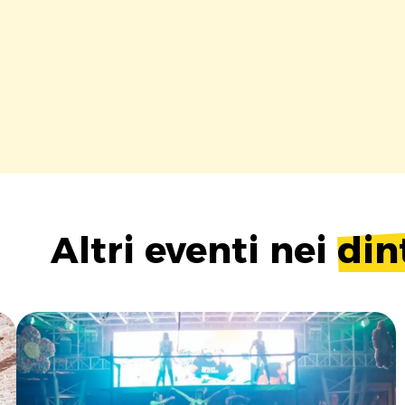
Altri eventi nei
din