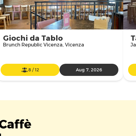
Giochi da Tablo
T
Brunch Republic Vicenza, Vicenza
Ja
8
/
12
Aug 7, 2026
 Caffè