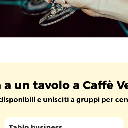
 a un tavolo a Caffè 
 disponibili e unisciti a gruppi per cen
Tablo business