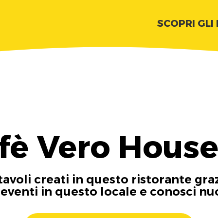
SCOPRI GLI
ffè Vero House
tavoli creati in questo ristorante gra
i eventi in questo locale e conosci n