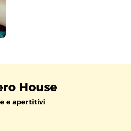
Vero House
e e apertitivi