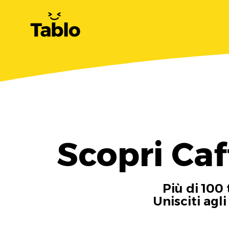
Scopri Ca
Più di 100 
Unisciti agl