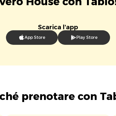
Vero House con Tablo
Scarica l'app
App Store
Play Store
ché prenotare con Ta