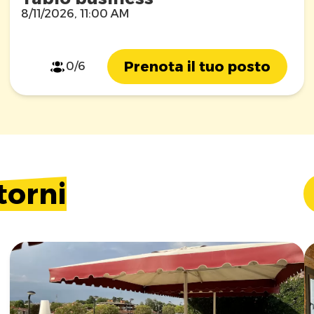
8/11/2026, 11:00 AM
Prenota il tuo posto
0/6
torni