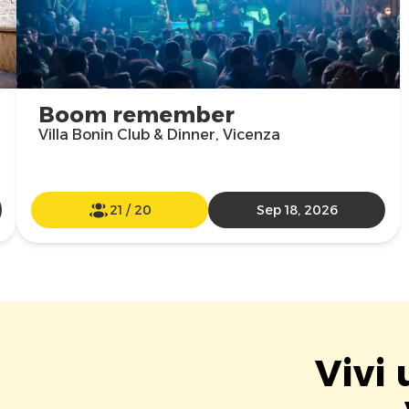
Boom remember
Villa Bonin Club & Dinner, Vicenza
21
/
20
Sep 18, 2026
Vivi 