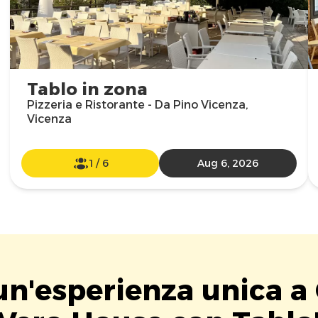
Tablo in zona
Pizzeria e Ristorante - Da Pino Vicenza,
Vicenza
1
/
6
Aug 6, 2026
un'esperienza unica a