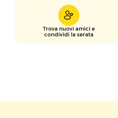
Trova nuovi amici e
condividi la serata