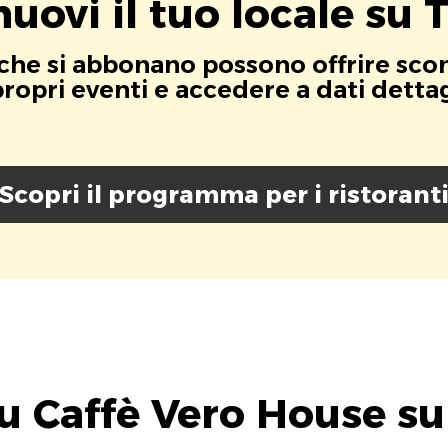
uovi il tuo locale su T
i che si abbonano possono offrire scont
opri eventi e accedere a dati dettagli
Scopri il programma per i ristorant
u Caffè Vero House su