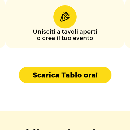
Unisciti a tavoli aperti
o crea il tuo evento
Scarica Tablo ora!