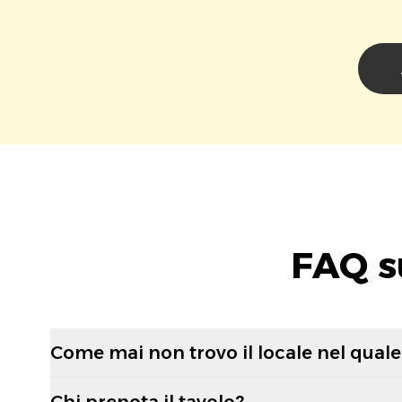
FAQ s
Come mai non trovo il locale nel quale 
Chi prenota il tavolo?