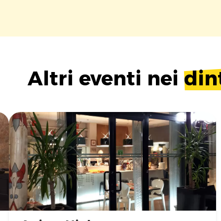
Altri eventi nei
din