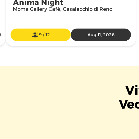
Anima Night
Moma Gallery Cafè, Casalecchio di Reno
9
/
12
Aug 11, 2026
Vi
Vec