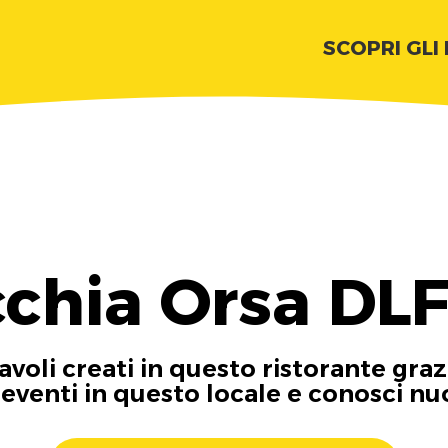
SCOPRI GLI
cchia Orsa DLF
tavoli creati in questo ristorante graz
i eventi in questo locale e conosci n