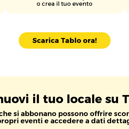
o crea il tuo evento
Scarica Tablo ora!
uovi il tuo locale su T
i che si abbonano possono offrire scont
opri eventi e accedere a dati dettagli