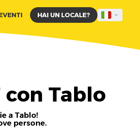
 EVENTI
HAI UN LOCALE?
 con Tablo
ie a Tablo!
uove persone.