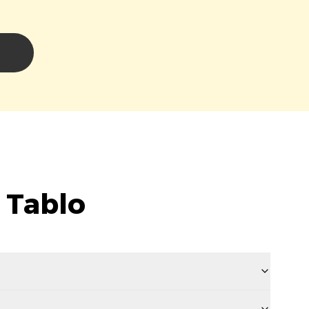
i
 Tablo