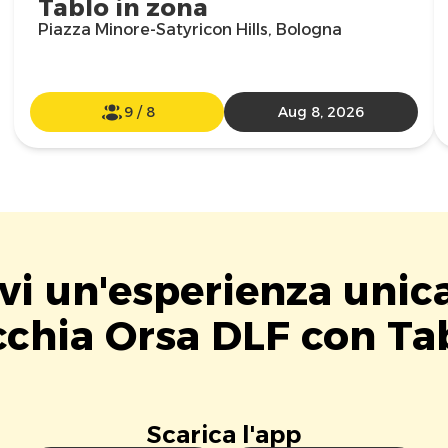
Tablo in zona
Piazza Minore-Satyricon Hills, Bologna
9
/
8
Aug 8, 2026
vi un'esperienza unic
chia Orsa DLF con Ta
Scarica l'app