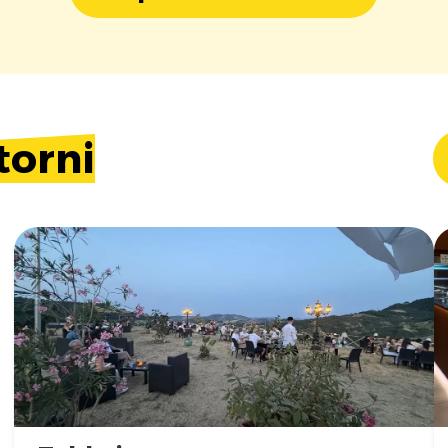
torni