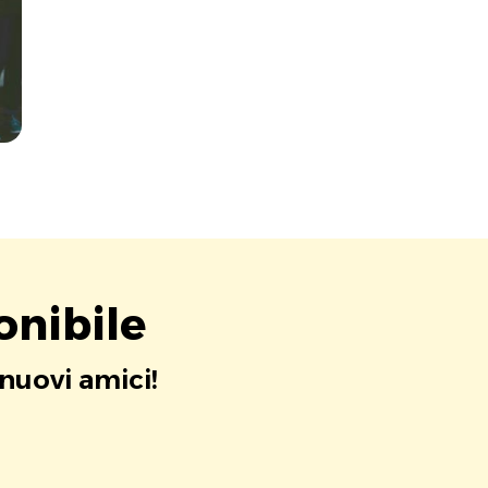
onibile
 nuovi amici!