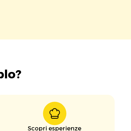
blo?
Scopri esperienze