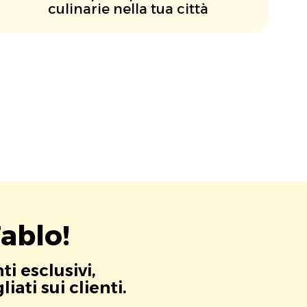
culinarie nella tua città
ablo!
i esclusivi,
ati sui clienti.