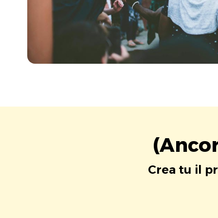
(Ancor
Crea tu il p