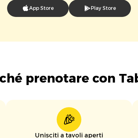
App Store
Play Store
ché prenotare con Ta
Unisciti a tavoli aperti