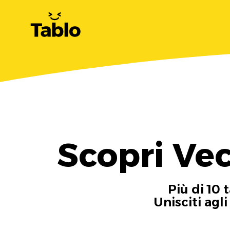
Scopri Ve
Più di 10 
Unisciti agl