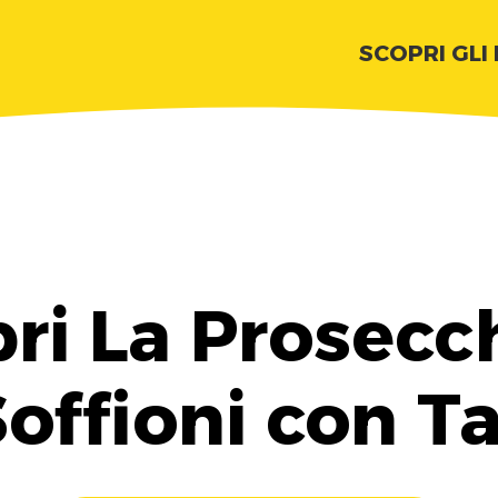
SCOPRI GLI
ri La Prosecc
Soffioni con T