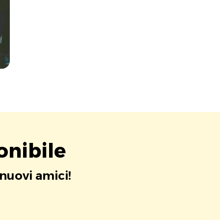
onibile
 nuovi amici!