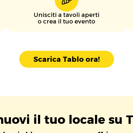
Unisciti a tavoli aperti
o crea il tuo evento
Scarica Tablo ora!
uovi il tuo locale su T