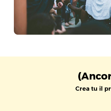
(Ancor
Crea tu il p