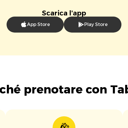
Scarica l'app
App Store
Play Store
ché prenotare con Ta