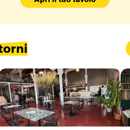
torni