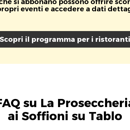
i che si abbonano possono offrire scont
opri eventi e accedere a dati dettagli
Scopri il programma per i ristorant
FAQ su La Proseccheri
ai Soffioni su Tablo