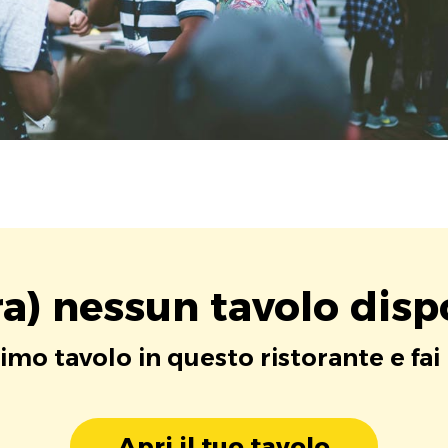
a) nessun tavolo disp
rimo tavolo in questo ristorante e fai
Apri il tuo tavolo