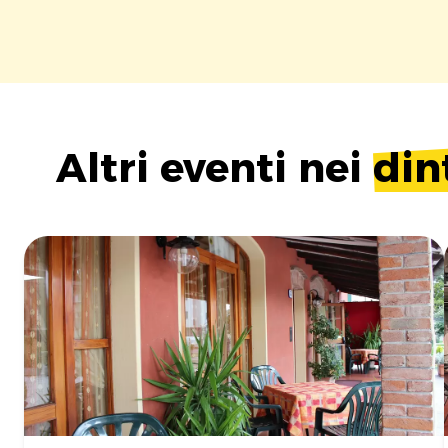
Altri eventi nei
din