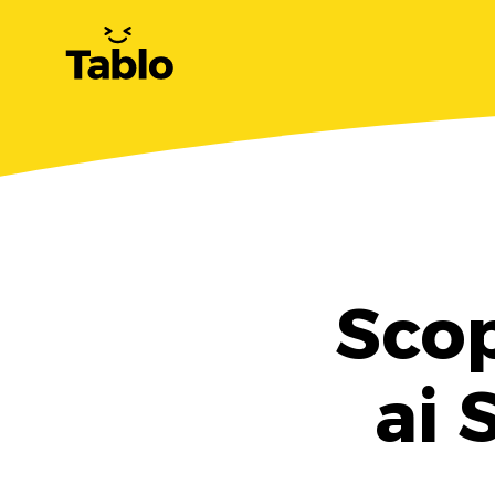
Scop
ai 