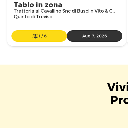
Tablo in zona
Trattoria al Cavallino Snc di Busolin Vito & C.,
Quinto di Treviso
1
/
6
Aug 7, 2026
Viv
Pro