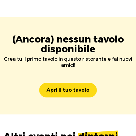
(Ancora) nessun tavolo
disponibile
Crea tu il primo tavolo in questo ristorante e fai nuovi
amici!
Apri il tuo tavolo