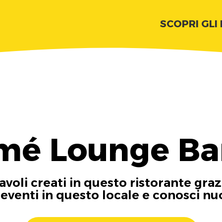
SCOPRI GLI
mé Lounge Ba
tavoli creati in questo ristorante graz
i eventi in questo locale e conosci n