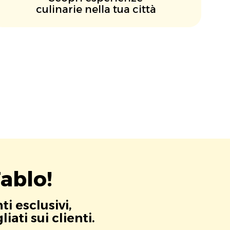
culinarie nella tua città
ablo!
i esclusivi,
ati sui clienti.