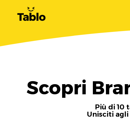
Scopri Bra
Più di 10 
Unisciti agl