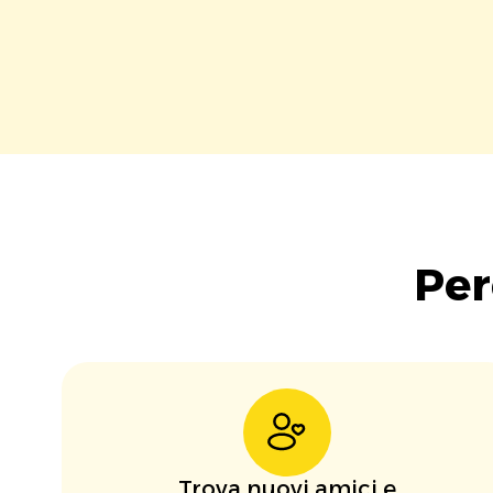
Per
Trova nuovi amici e