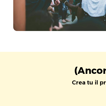
(Ancor
Crea tu il p