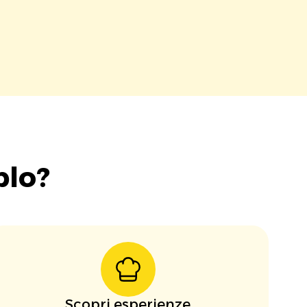
blo?
Scopri esperienze