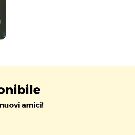
onibile
 nuovi amici!