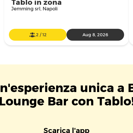
Tablo in zona
Jemming srl, Napoli
2
/
12
Aug 8, 2026
un'esperienza unica a
Lounge Bar con Tablo
Scarica l'app