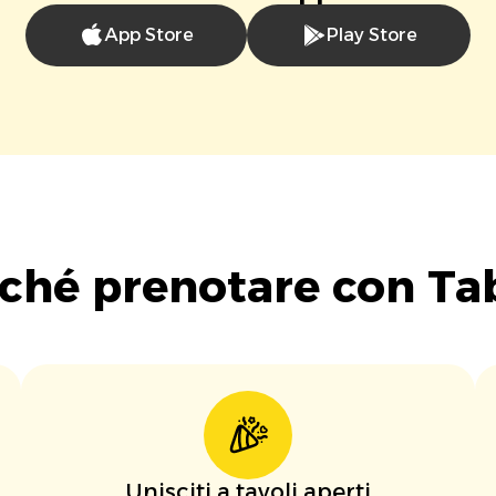
App Store
Play Store
ché prenotare con Ta
Unisciti a tavoli aperti