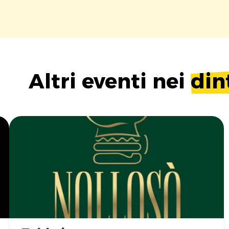
Altri eventi nei
din