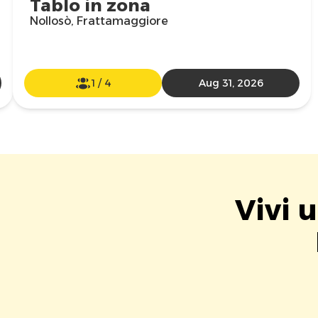
Tablo in zona
Nollosò, Frattamaggiore
1
/
4
Aug 31, 2026
Vivi 