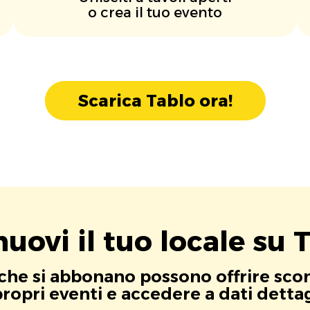
o crea il tuo evento
Scarica Tablo ora!
uovi il tuo locale su T
i che si abbonano possono offrire scont
opri eventi e accedere a dati dettagli