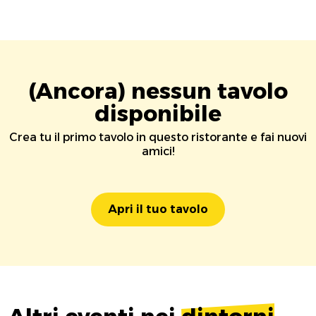
(Ancora) nessun tavolo
disponibile
Crea tu il primo tavolo in questo ristorante e fai nuovi
amici!
Apri il tuo tavolo