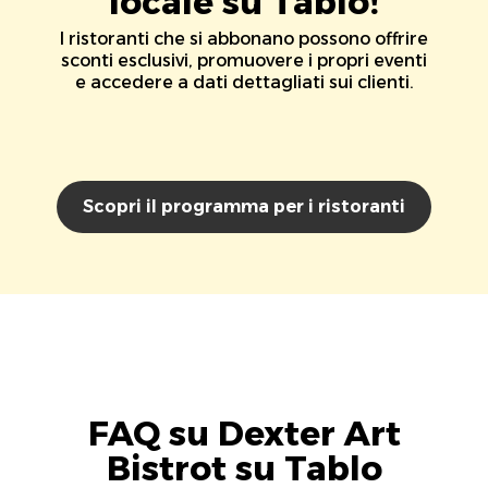
locale su Tablo!
I ristoranti che si abbonano possono offrire
sconti esclusivi, promuovere i propri eventi
e accedere a dati dettagliati sui clienti.
Scopri il programma per i ristoranti
FAQ su Dexter Art
Bistrot su Tablo