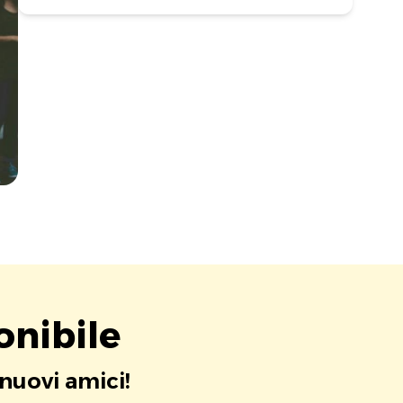
onibile
 nuovi amici!