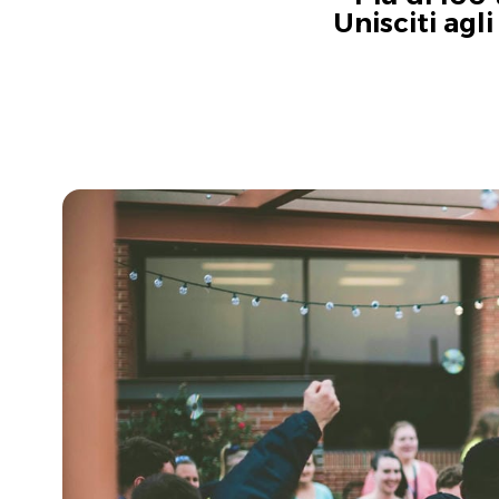
Unisciti agl