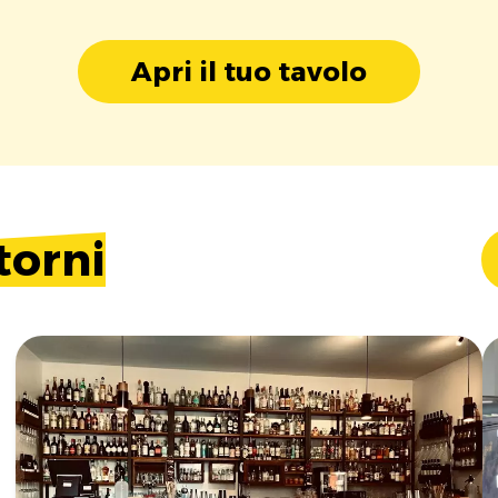
Apri il tuo tavolo
torni