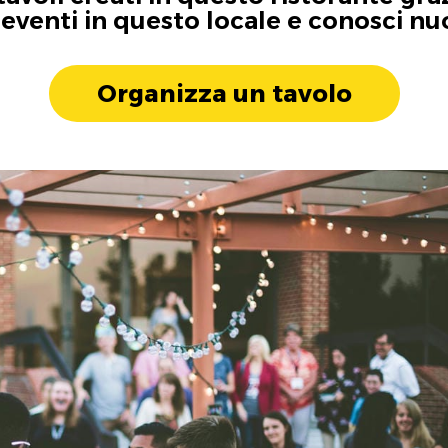
i eventi in questo locale e conosci n
Organizza un tavolo