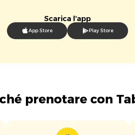
Scarica l'app
App Store
Play Store
ché prenotare con Ta