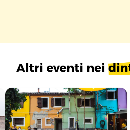
Altri eventi nei
din