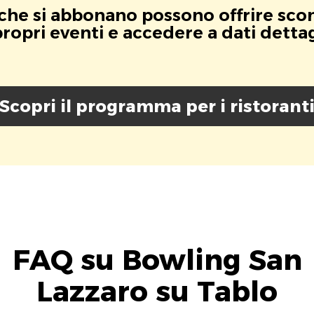
i che si abbonano possono offrire scont
opri eventi e accedere a dati dettagli
Scopri il programma per i ristorant
FAQ su Bowling San
Lazzaro su Tablo