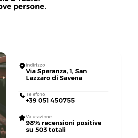
uove persone.
Indirizzo
Via Speranza, 1, San
Lazzaro di Savena
Telefono
+39 051 450755
Valutazione
98% recensioni positive
su 503 totali