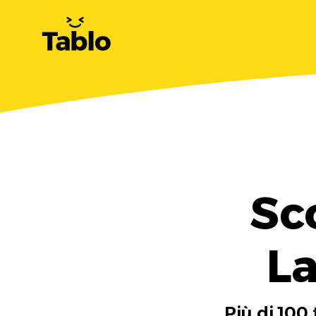
Sc
La
Più di 100 