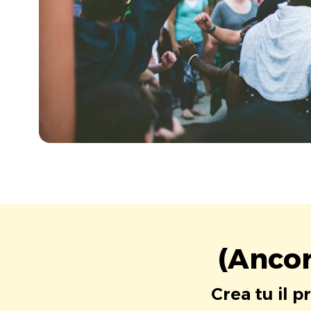
(Ancor
Crea tu il p