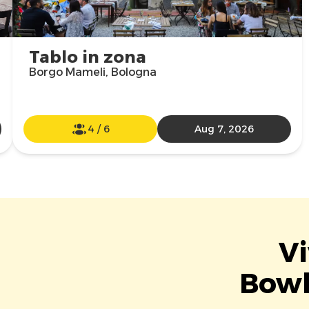
Tablo in zona
Borgo Mameli, Bologna
4
/
6
Aug 7, 2026
Vi
Bowl