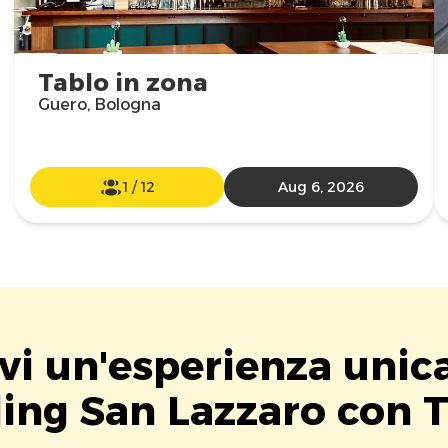
Tablo in zona
Guero, Bologna
1
/
12
Aug 6, 2026
vi un'esperienza unic
ing San Lazzaro con T