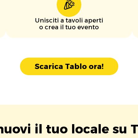
Unisciti a tavoli aperti
o crea il tuo evento
Scarica Tablo ora!
uovi il tuo locale su T