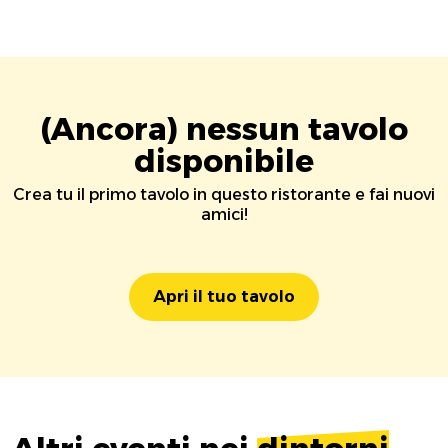
(Ancora) nessun tavolo
disponibile
Crea tu il primo tavolo in questo ristorante e fai nuovi
amici!
Apri il tuo tavolo