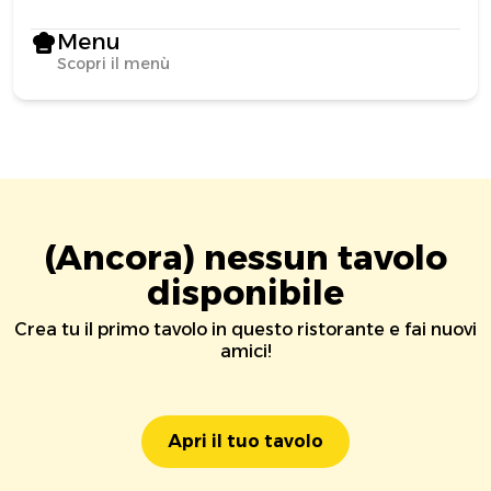
Menu
Scopri il menù
(Ancora) nessun tavolo
disponibile
Crea tu il primo tavolo in questo ristorante e fai nuovi
amici!
Apri il tuo tavolo