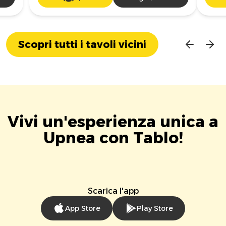
Scopri tutti i tavoli vicini
Vivi un'esperienza unica a
Upnea con Tablo!
Scarica l'app
App Store
Play Store