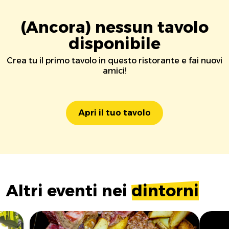
(Ancora) nessun tavolo
disponibile
Crea tu il primo tavolo in questo ristorante e fai nuovi
amici!
Apri il tuo tavolo
Altri eventi nei
dintorni