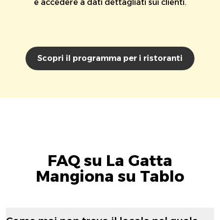
e accedere a dati dettagliati sui clienti.
Scopri il programma per i ristoranti
FAQ su La Gatta
Mangiona su Tablo