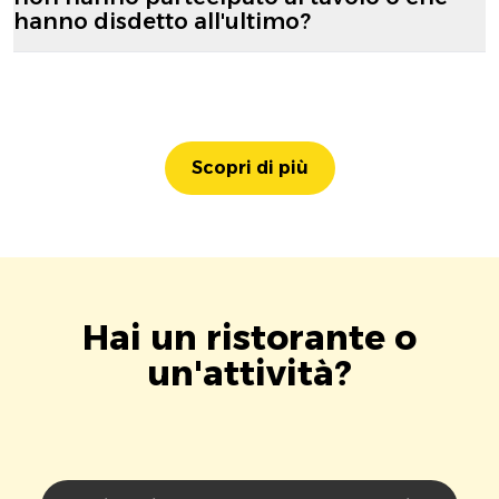
hanno disdetto all'ultimo?
Scopri di più
Hai un ristorante o
un'attività?