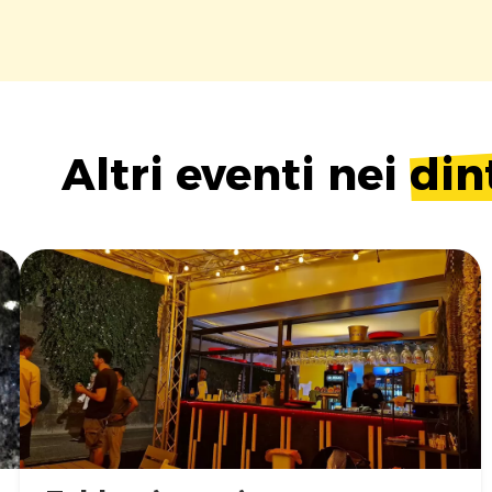
Altri eventi nei
din