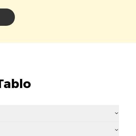
i
Tablo