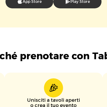
App Store
Play Store
ché prenotare con Ta
Unisciti a tavoli aperti
o crea il tuo evento