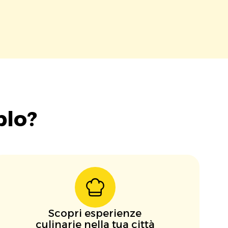
blo?
Scopri esperienze
culinarie nella tua città