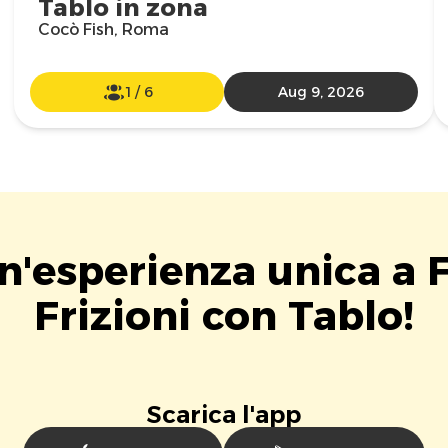
Tablo in zona
Cocò Fish, Roma
1
/
6
Aug 9, 2026
un'esperienza unica a F
Frizioni con Tablo!
Scarica l'app