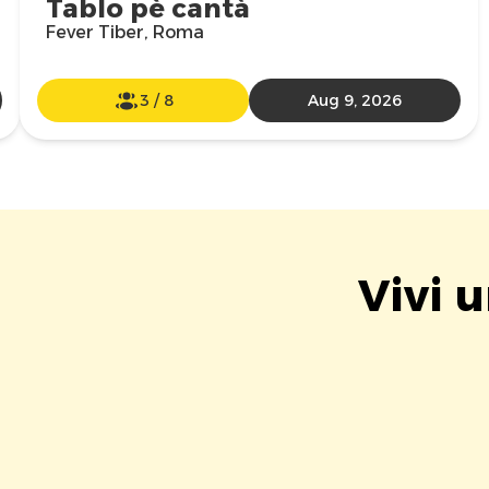
Tablo pè cantà
Fever Tiber, Roma
3
/
8
Aug 9, 2026
Vivi 