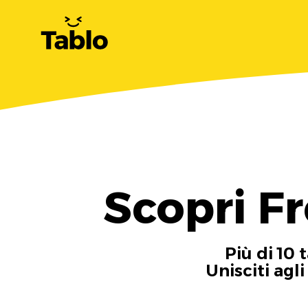
Scopri Fr
Più di 10 
Unisciti agl