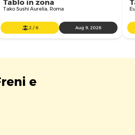
Tablo in zona
T
Tako Sushi Aurelia, Roma
Eu
2
/
6
Aug 9, 2026
reni e