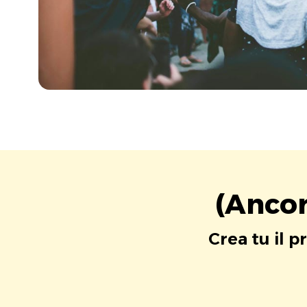
(Ancor
Crea tu il p