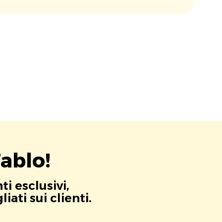
ablo!
i esclusivi,
ati sui clienti.