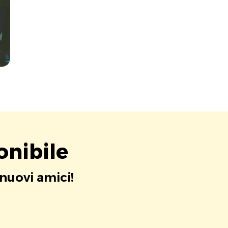
onibile
 nuovi amici!