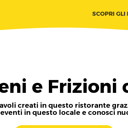
SCOPRI GLI
eni e Frizioni
tavoli creati in questo ristorante graz
i eventi in questo locale e conosci n