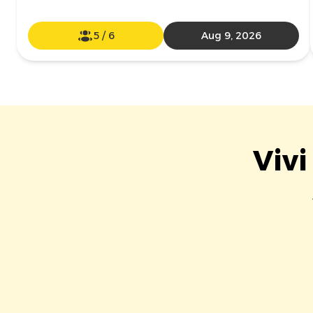
5
/
6
Aug 9, 2026
Vivi