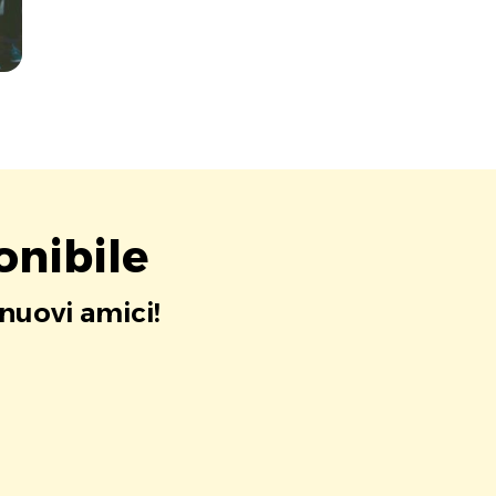
onibile
 nuovi amici!