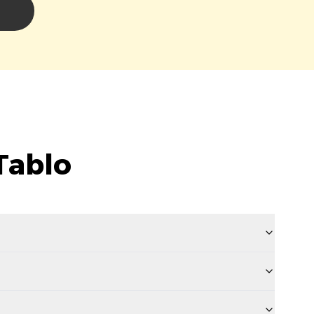
i
Tablo