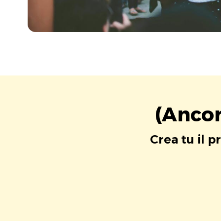
(Ancor
Crea tu il p