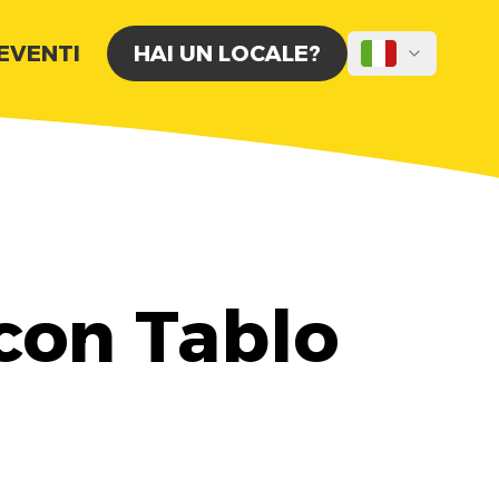
 EVENTI
HAI UN LOCALE?
con Tablo