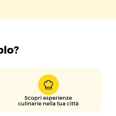
blo?
Scopri esperienze
culinarie nella tua città