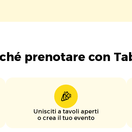
ché prenotare con Ta
Unisciti a tavoli aperti
o crea il tuo evento