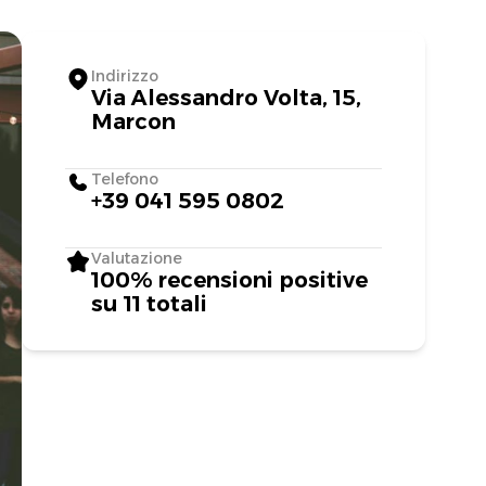
Indirizzo
Via Alessandro Volta, 15,
Marcon
Telefono
+39 041 595 0802
Valutazione
100% recensioni positive
su 11 totali