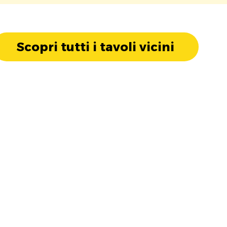
Scopri tutti i tavoli vicini