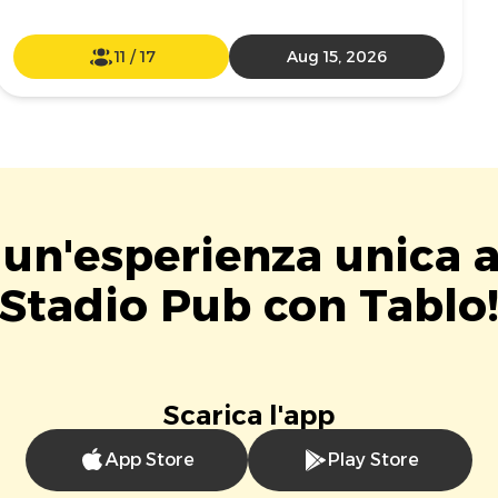
11
/
17
Aug 15, 2026
 un'esperienza unica 
Stadio Pub con Tablo
Scarica l'app
App Store
Play Store