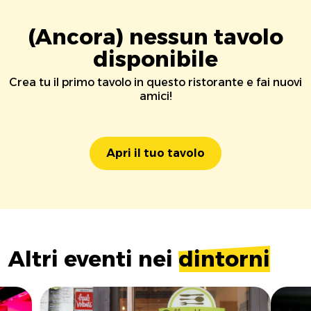
(Ancora) nessun tavolo
disponibile
Crea tu il primo tavolo in questo ristorante e fai nuovi
amici!
Apri il tuo tavolo
Altri eventi nei
dintorni