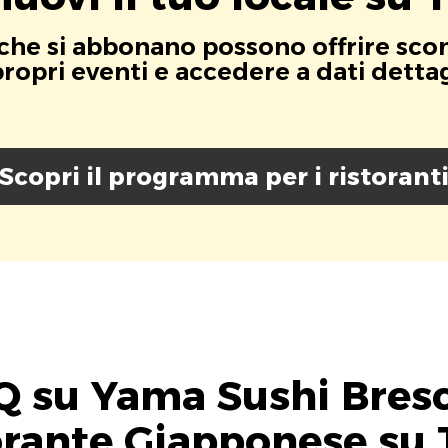
i che si abbonano possono offrire scont
opri eventi e accedere a dati dettagli
Scopri il programma per i ristorant
 su Yama Sushi Bresc
orante Giapponese su 