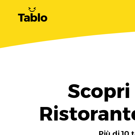
Scopri
Ristorant
Più di 10 