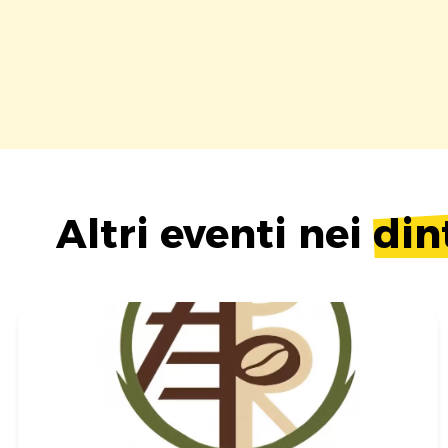
Altri eventi nei
din