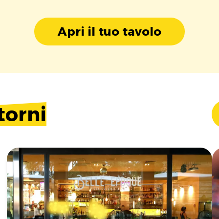
Apri il tuo tavolo
torni