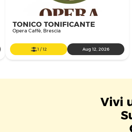
TONICO TONIFICANTE
Opera Caffè, Brescia
1
/
12
Aug 12, 2026
Vivi 
S