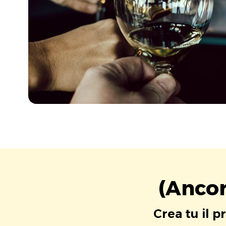
(Ancor
Crea tu il p