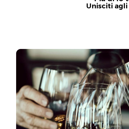
Unisciti agl