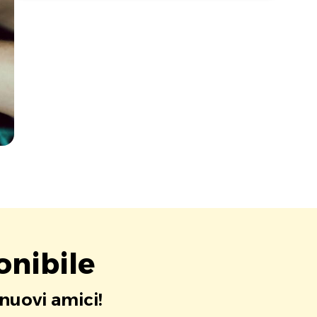
onibile
 nuovi amici!