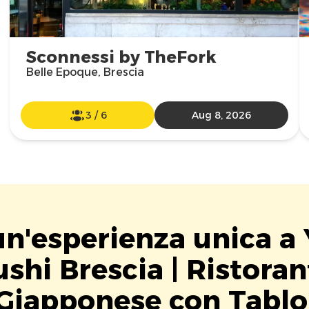
Sconnessi by TheFork
Belle Epoque, Brescia
3
/
6
Aug 8, 2026
un'esperienza unica 
ushi Brescia | Ristoran
Giapponese con Tablo