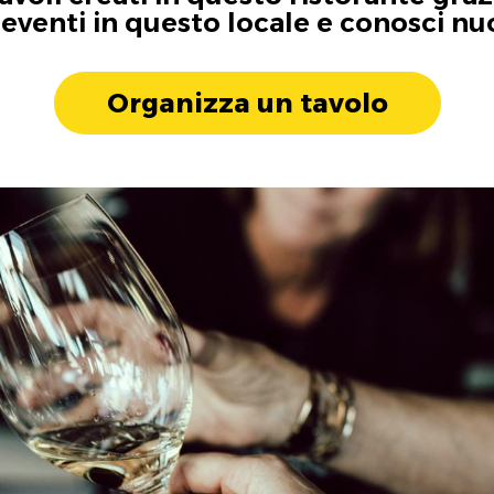
i eventi in questo locale e conosci n
Organizza un tavolo