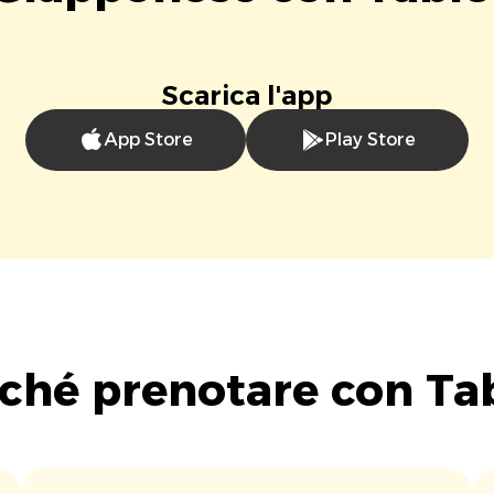
Scarica l'app
App Store
Play Store
ché prenotare con Ta