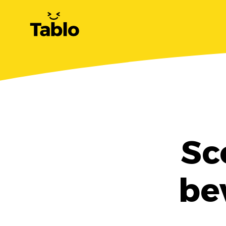
Sc
be