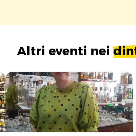
Altri eventi nei
din