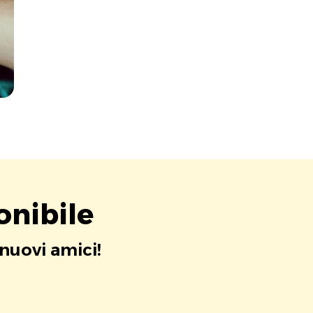
onibile
 nuovi amici!