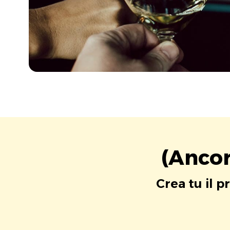
(Ancor
Crea tu il p