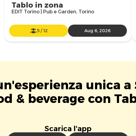
Tablo in zona
EDIT Torino | Pub e Garden, Torino
5
/
12
Aug 6, 2026
un'esperienza unica a 
od & beverage con Tab
Scarica l'app