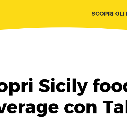
SCOPRI GLI
opri Sicily foo
verage con Ta