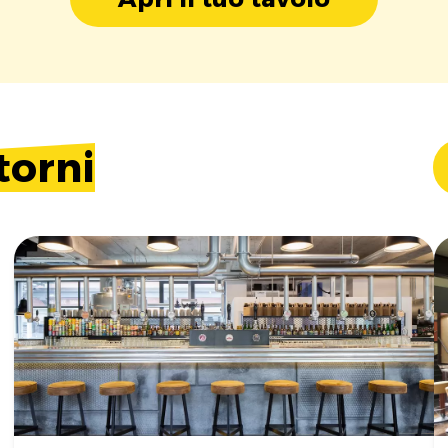
torni