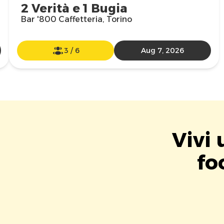
2 Verità e 1 Bugia
Bar '800 Caffetteria, Torino
3
/
6
Aug 7, 2026
Vivi 
fo