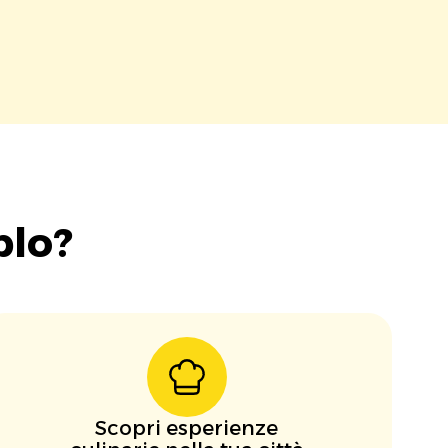
blo?
Scopri esperienze