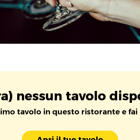
a) nessun tavolo disp
rimo tavolo in questo ristorante e fai
Apri il tuo tavolo