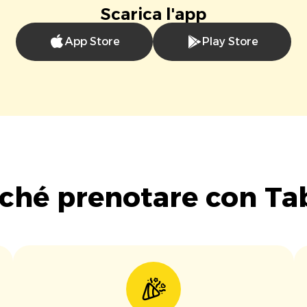
Scarica l'app
App Store
Play Store
ché prenotare con Ta