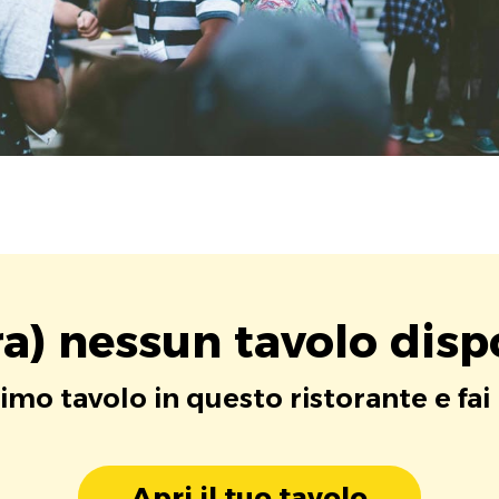
a) nessun tavolo disp
rimo tavolo in questo ristorante e fai
Apri il tuo tavolo