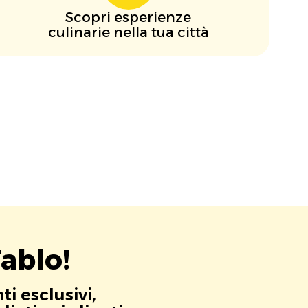
Scopri esperienze
culinarie nella tua città
ablo!
i esclusivi,