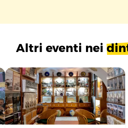
Altri eventi nei
din