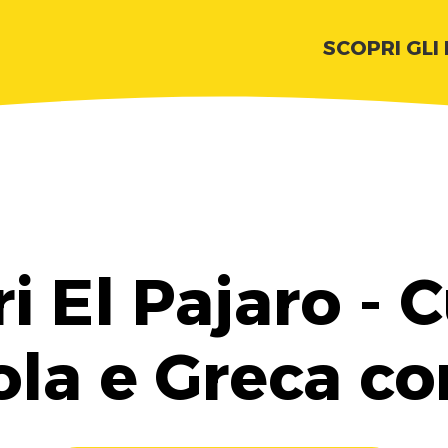
SCOPRI GLI
i El Pajaro - 
la e Greca co