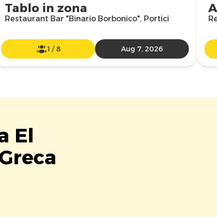
Tablo in zona
A
Restaurant Bar "Binario Borbonico", Portici
Re
1
/
8
Aug 7, 2026
a El
 Greca