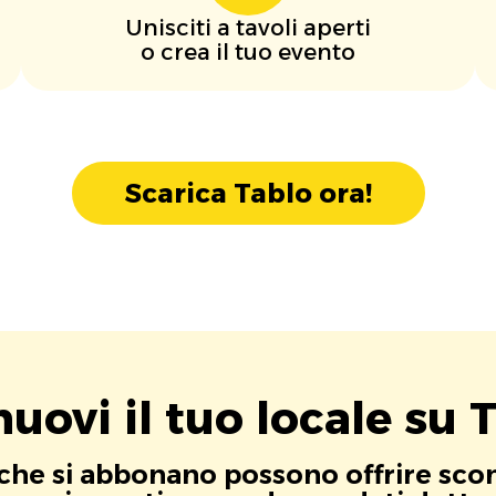
Unisciti a tavoli aperti
o crea il tuo evento
Scarica Tablo ora!
uovi il tuo locale su T
i che si abbonano possono offrire scont