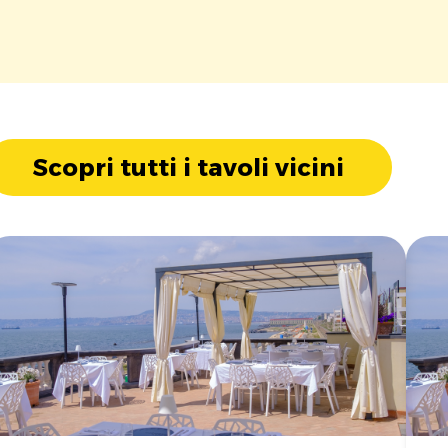
Scopri tutti i tavoli vicini