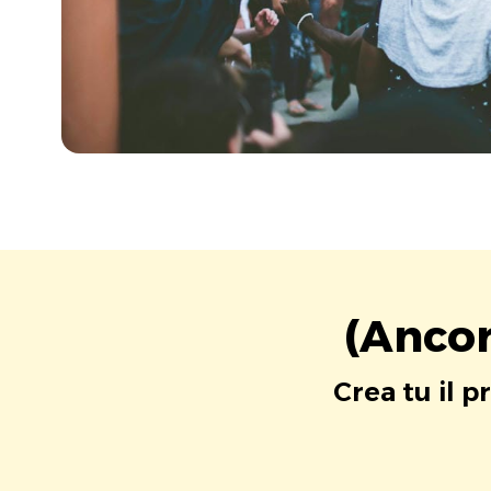
(Ancor
Crea tu il p