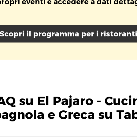
opri eventi e accedere a dati dettagli
Scopri il programma per i ristorant
AQ su El Pajaro - Cuci
agnola e Greca su Ta