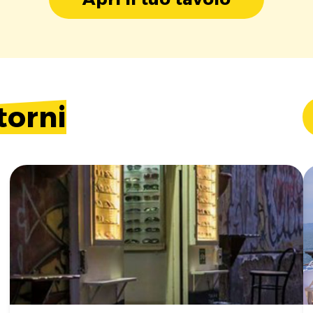
torni