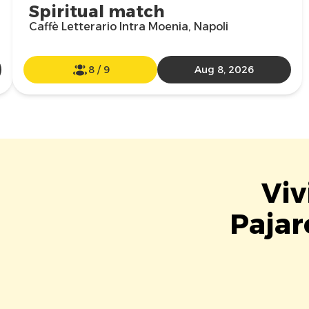
Spiritual match
Caffè Letterario Intra Moenia, Napoli
8
/
9
Aug 8, 2026
Viv
Pajar