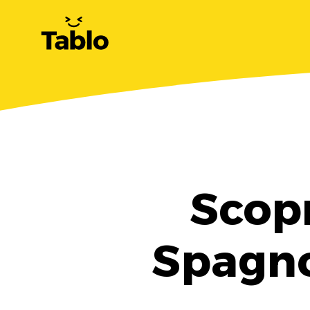
Scopr
Spagno