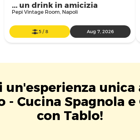
... un drink in amicizia
Pepi Vintage Room, Napoli
5
/
8
Aug 7, 2026
i un'esperienza unica 
o - Cucina Spagnola e
con Tablo!