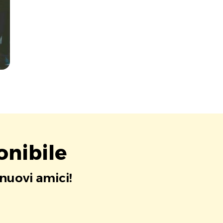
onibile
 nuovi amici!