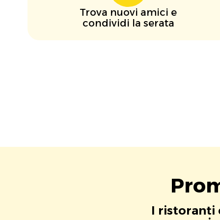
Trova nuovi amici e
condividi la serata
Prom
I ristorant