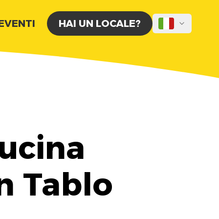
 EVENTI
HAI UN LOCALE?
Cucina
n Tablo