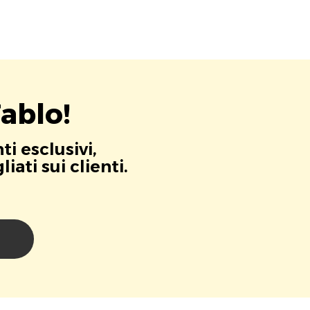
ablo!
i esclusivi,
ati sui clienti.
i