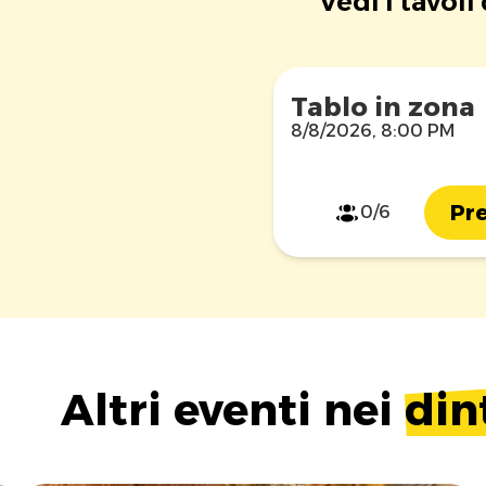
Vedi i tavoli
Tablo in zona
8/8/2026, 8:00 PM
Pre
0/6
Altri eventi nei
din