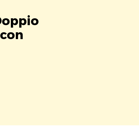
Doppio
 con