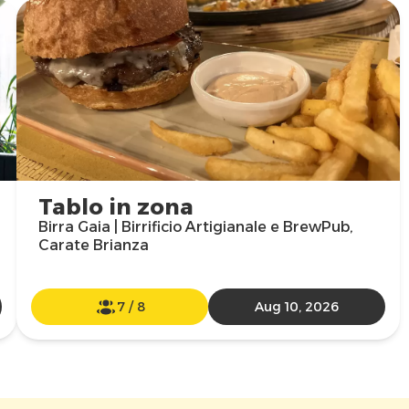
Tablo in zona
Birra Gaia | Birrificio Artigianale e BrewPub,
Carate Brianza
7
/
8
Aug 10, 2026