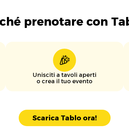
ché prenotare con Ta
Unisciti a tavoli aperti
o crea il tuo evento
Scarica Tablo ora!