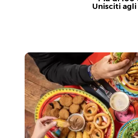
Unisciti agl