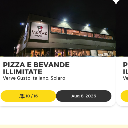
PIZZA E BEVANDE
P
ILLIMITATE
I
Verve Gusto Italiano, Solaro
Ve
10
/
16
Aug 8, 2026