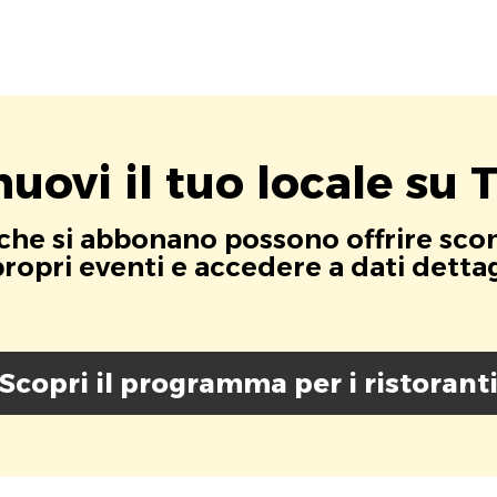
uovi il tuo locale su T
i che si abbonano possono offrire scont
opri eventi e accedere a dati dettagli
Scopri il programma per i ristorant