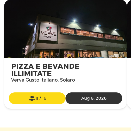
PIZZA E BEVANDE
ILLIMITATE
Verve Gusto Italiano, Solaro
11
/
16
Aug 8, 2026