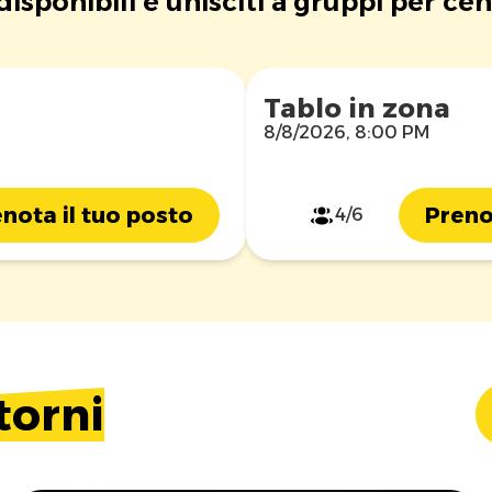
 disponibili e unisciti a gruppi per cen
Tablo in zona
8/8/2026, 8:00 PM
nota il tuo posto
Preno
4/6
torni