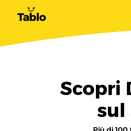
Scopri 
sul
Più di 100 