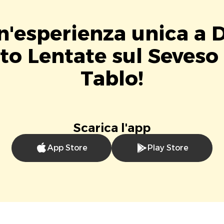
un'esperienza unica a 
to Lentate sul Seveso
Tablo!
Scarica l'app
App Store
Play Store