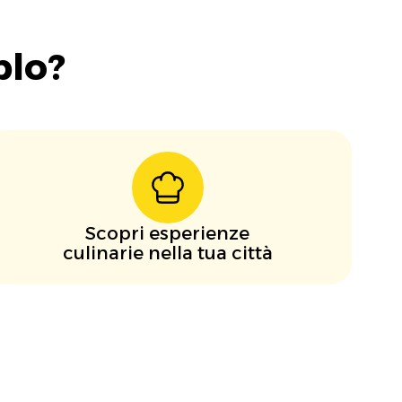
blo?
Scopri esperienze
culinarie nella tua città