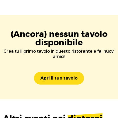
(Ancora) nessun tavolo
disponibile
Crea tu il primo tavolo in questo ristorante e fai nuovi
amici!
Apri il tuo tavolo