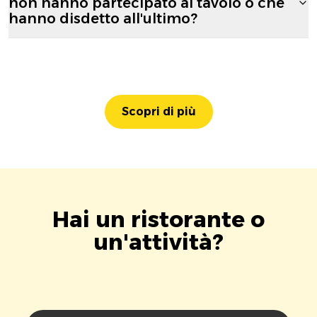
non hanno partecipato al tavolo o che
hanno disdetto all'ultimo?
Scopri di più
Hai un ristorante o
un'attività?