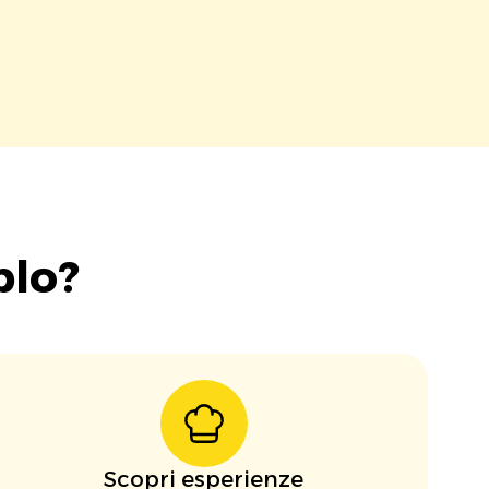
blo?
Scopri esperienze