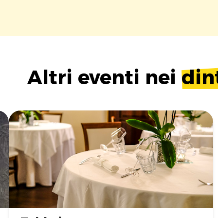
Altri eventi nei
din