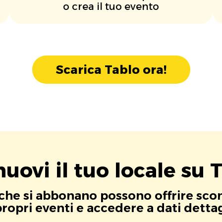
o crea il tuo evento
Scarica Tablo ora!
uovi il tuo locale su T
i che si abbonano possono offrire scont
opri eventi e accedere a dati dettagli