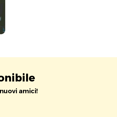
onibile
 nuovi amici!