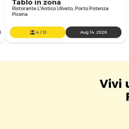
Tablo in zona
Ristorante L'Antico Uliveto, Porto Potenza
Picena
4
/
12
Aug 14, 2026
Vivi