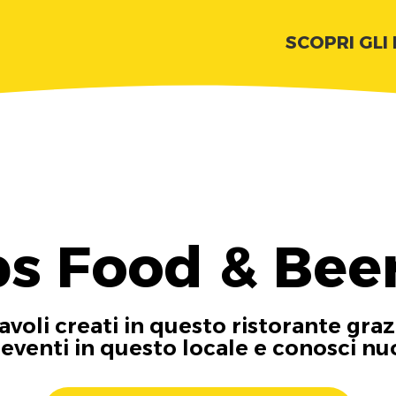
SCOPRI GLI
s Food & Bee
tavoli creati in questo ristorante graz
i eventi in questo locale e conosci n