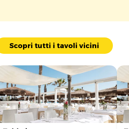
Scopri tutti i tavoli vicini