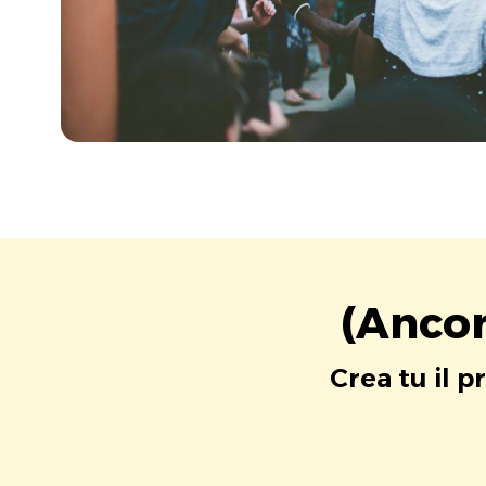
(Ancor
Crea tu il p