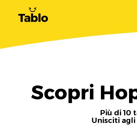
Scopri Hop
Più di 10 
Unisciti agl