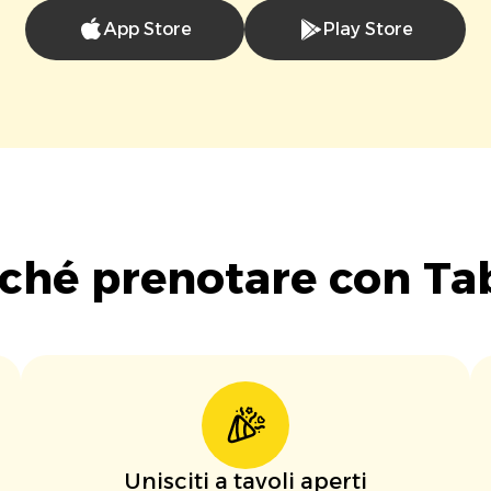
App Store
Play Store
ché prenotare con Ta
Unisciti a tavoli aperti