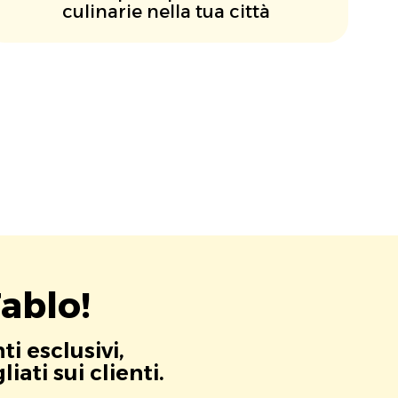
culinarie nella tua città
ablo!
i esclusivi,
ati sui clienti.