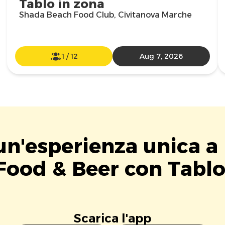
Tablo in zona
Shada Beach Food Club, Civitanova Marche
1
/
12
Aug 7, 2026
 un'esperienza unica a
Food & Beer con Tablo
Scarica l'app