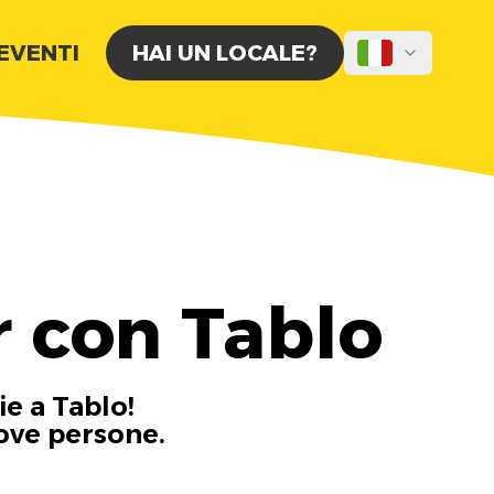
 EVENTI
HAI UN LOCALE?
r con Tablo
ie a Tablo!
uove persone.