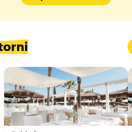
torni