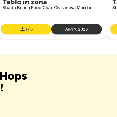
Tablo in zona
T
Shada Beach Food Club, Civitanova Marche
Sh
1
/
6
Aug 7, 2026
 Hops
!