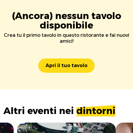
(Ancora) nessun tavolo
disponibile
Crea tu il primo tavolo in questo ristorante e fai nuovi
amici!
Apri il tuo tavolo
Altri eventi nei
dintorni