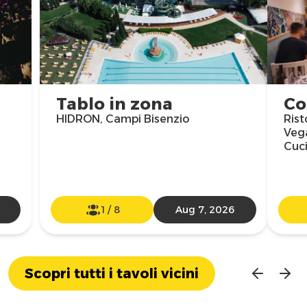
Tablo in zona
Co
HIDRON, Campi Bisenzio
Rist
Vega
Cuci
1
/
8
Aug 7, 2026
Scopri tutti i tavoli vicini