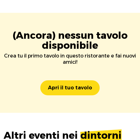
(Ancora) nessun tavolo
disponibile
Crea tu il primo tavolo in questo ristorante e fai nuovi
amici!
Apri il tuo tavolo
Altri eventi nei
dintorni