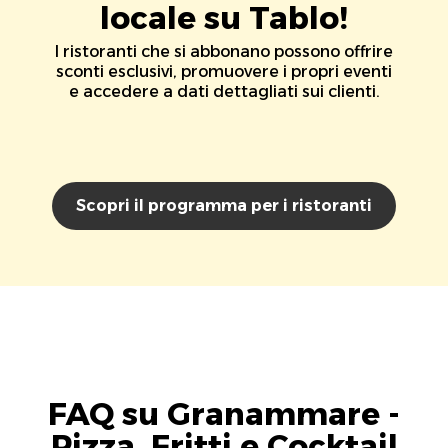
locale su Tablo!
I ristoranti che si abbonano possono offrire
sconti esclusivi, promuovere i propri eventi
e accedere a dati dettagliati sui clienti.
Scopri il programma per i ristoranti
FAQ su Granammare -
Pizza, Fritti e Cocktail