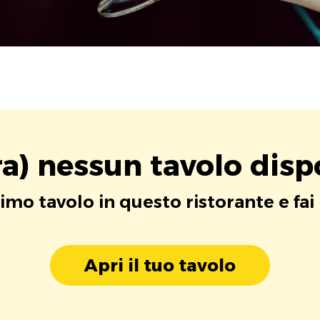
a) nessun tavolo disp
rimo tavolo in questo ristorante e fai
Apri il tuo tavolo