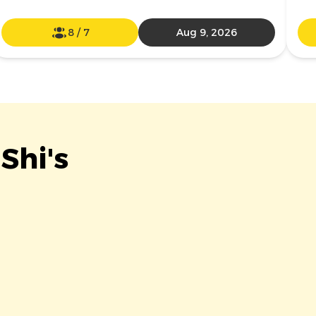
8
/
7
Aug 9, 2026
Shi's