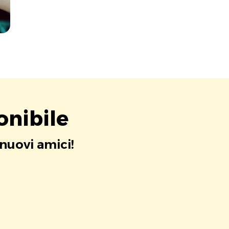
onibile
 nuovi amici!