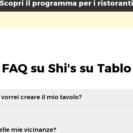
Scopri il programma per i ristorant
FAQ su Shi's su Tablo
vorrei creare il mio tavolo?
elle mie vicinanze?