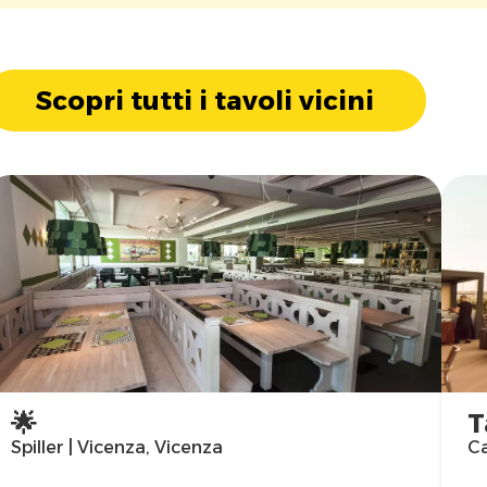
Scopri tutti i tavoli vicini
🌟
T
Spiller | Vicenza, Vicenza
Ca