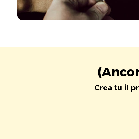
(Ancor
Crea tu il p