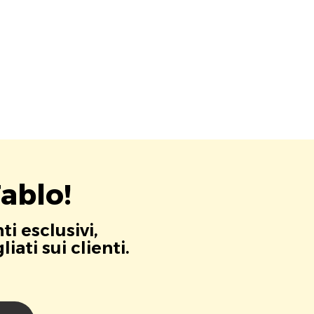
ablo!
i esclusivi,
ati sui clienti.