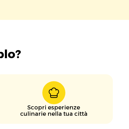
blo?
Scopri esperienze
culinarie nella tua città