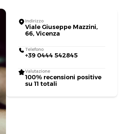
Indirizzo
Viale Giuseppe Mazzini,
66, Vicenza
Telefono
+39 0444 542845
Valutazione
100% recensioni positive
su 11 totali