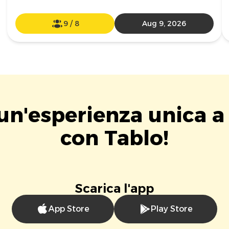
9
/
8
Aug 9, 2026
 un'esperienza unica a 
con Tablo!
Scarica l'app
App Store
Play Store