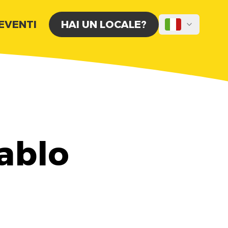
 EVENTI
HAI UN LOCALE?
Tablo