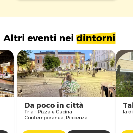
Altri eventi nei
dintorni
Da poco in città
Ta
Tria - Pizza e Cucina
la d
Contemporanea, Piacenza