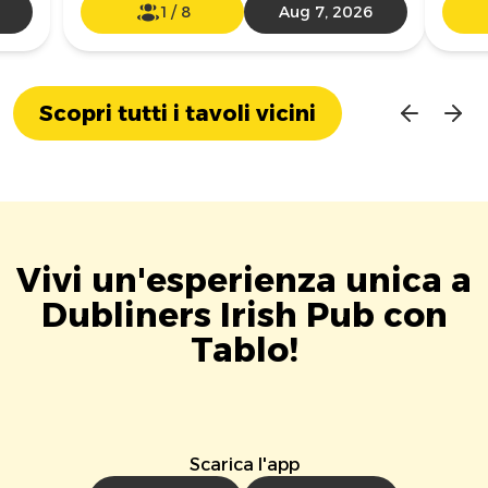
1
/
8
Aug 7, 2026
Scopri tutti i tavoli vicini
Vivi un'esperienza unica a
Dubliners Irish Pub con
Tablo!
Scarica l'app