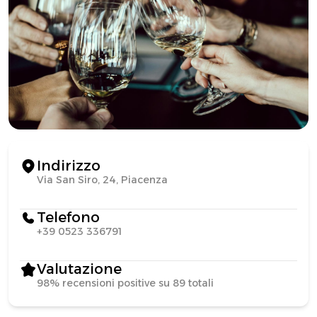
Indirizzo
Via San Siro, 24, Piacenza
Telefono
+39 0523 336791
Valutazione
98% recensioni positive su 89 totali