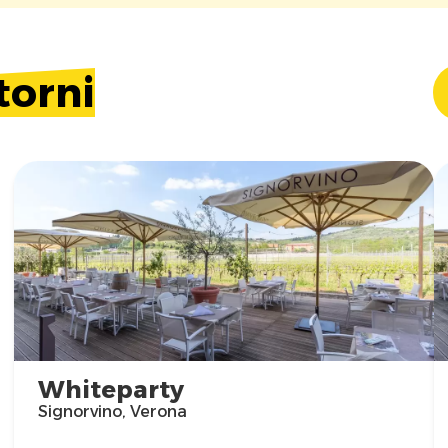
torni
Whiteparty
Signorvino, Verona