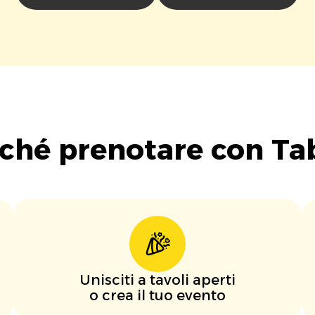
ché prenotare con Ta
Unisciti a tavoli aperti
o crea il tuo evento