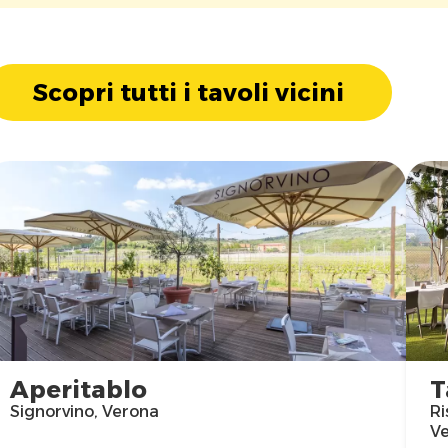
Scopri tutti i tavoli vicini
Aperitablo
T
Signorvino, Verona
Ri
V