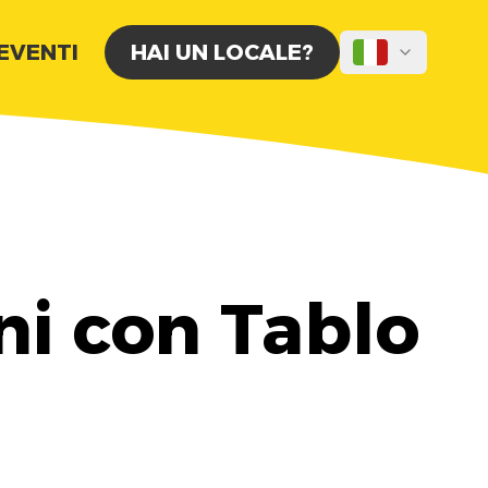
 EVENTI
HAI UN LOCALE?
ni con Tablo