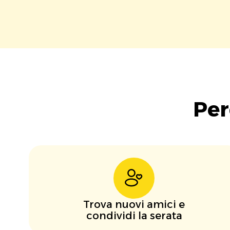
Per
Trova nuovi amici e
condividi la serata