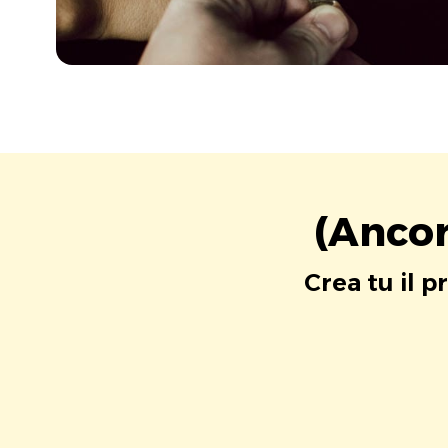
(Ancor
Crea tu il p