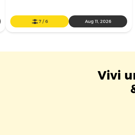
7
/
6
Aug 11, 2026
Vivi u