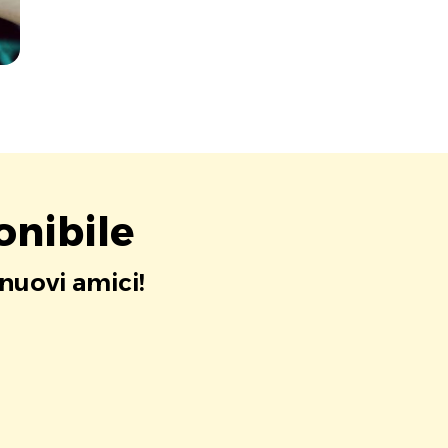
onibile
 nuovi amici!