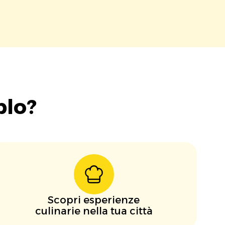
blo?
Scopri esperienze
culinarie nella tua città