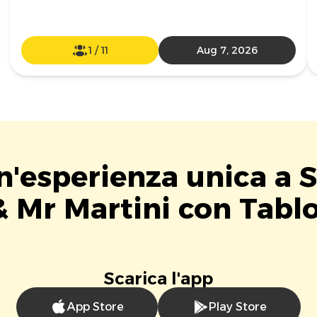
1
/
11
Aug 7, 2026
n'esperienza unica a 
& Mr Martini con Tablo
Scarica l'app
App Store
Play Store