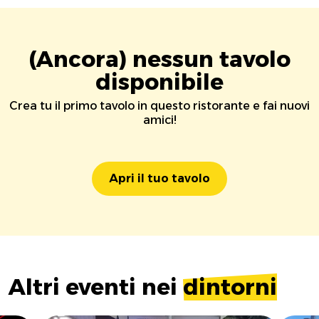
(Ancora) nessun tavolo
disponibile
Crea tu il primo tavolo in questo ristorante e fai nuovi
amici!
Apri il tuo tavolo
Altri eventi nei
dintorni