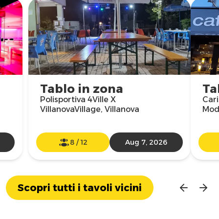
Tablo in zona
Ta
Polisportiva 4Ville X
Cari
VillanovaVillage, Villanova
Mod
8
/
12
Aug 7, 2026
Scopri tutti i tavoli vicini