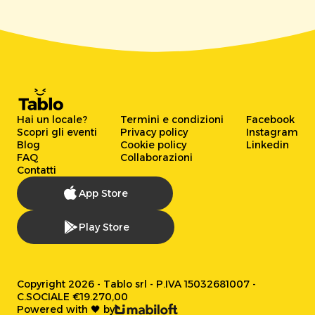
Hai un locale?
Termini e condizioni
Facebook
Scopri gli eventi
Privacy policy
Instagram
Blog
Cookie policy
Linkedin
FAQ
Collaborazioni
Contatti
App Store
Play Store
Copyright 2026 - Tablo srl - P.IVA 15032681007 -
C.SOCIALE €19.270,00
Powered with 🖤 by