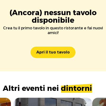
(Ancora) nessun tavolo
disponibile
Crea tu il primo tavolo in questo ristorante e fai nuovi
amici!
Apri il tuo tavolo
Altri eventi nei
dintorni