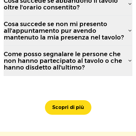
Cosa succede se abbandono il tavolo
oltre l'orario consentito?
Cosa succede se non mi presento
all'appuntamento pur avendo
mantenuto la mia presenza nel tavolo?
Come posso segnalare le persone che
non hanno partecipato al tavolo o che
hanno disdetto all'ultimo?
Scopri di più