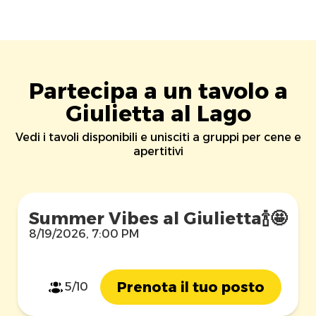
Partecipa a un tavolo a
Giulietta al Lago
Vedi i tavoli disponibili e unisciti a gruppi per cene e
apertitivi
Summer Vibes al Giulietta🍾🤩
8/19/2026, 7:00 PM
Prenota il tuo posto
5/10