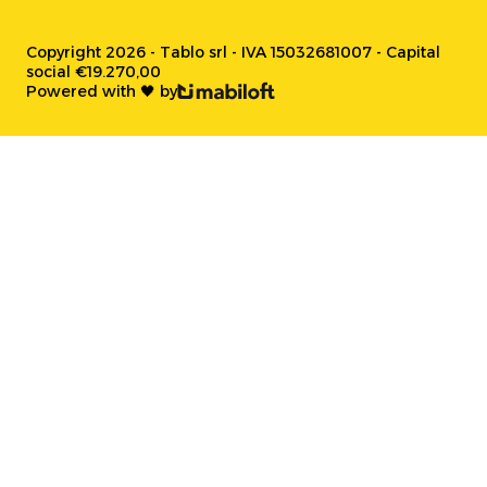
Copyright 2026 - Tablo srl - IVA 15032681007 - Capital
social €19.270,00
Powered with 🖤 by