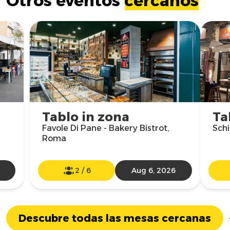
Otros eventos
cercanos
Tablo in zona
Ta
Favole Di Pane - Bakery Bistrot,
Schi
Roma
2
/
6
Aug 6, 2026
Descubre todas las mesas cercanas