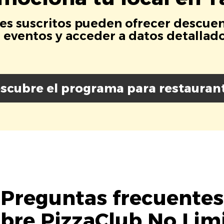
es suscritos pueden ofrecer descuen
eventos y acceder a datos detallados
scubre el programa para restauran
Preguntas frecuentes
bre PizzaClub No Lim