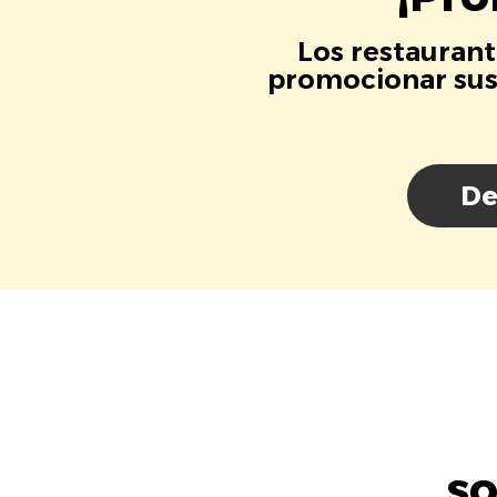
Los restaurant
promocionar sus 
De
so