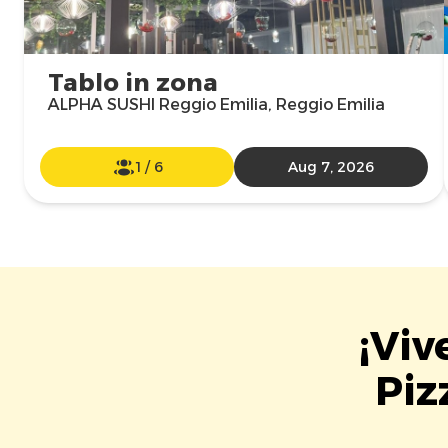
Tablo in zona
ALPHA SUSHI Reggio Emilia, Reggio Emilia
1
/
6
Aug 7, 2026
¡Viv
Piz