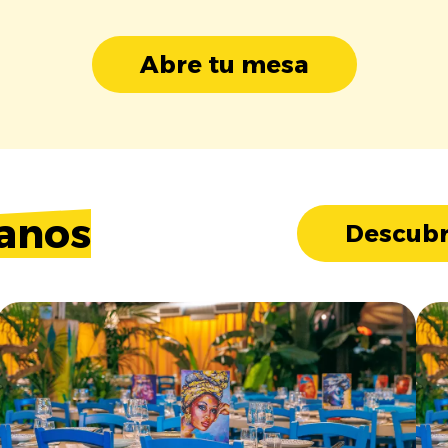
Abre tu mesa
anos
Descubr