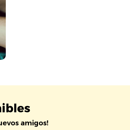
ibles
nuevos amigos!