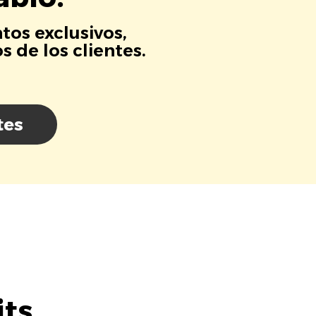
tos exclusivos,
 de los clientes.
tes
its