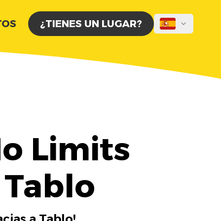
TOS
¿TIENES UN LUGAR?
o Limits
 Tablo
cias a Tablo!