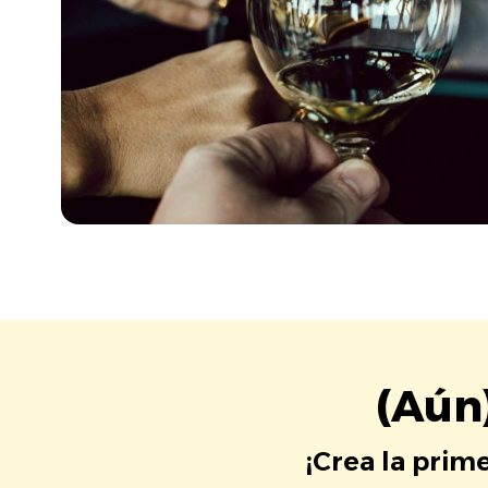
(Aún
¡Crea la prim