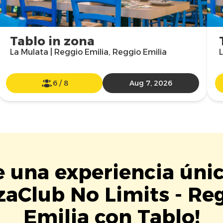
Tablo in zona
La Mulata | Reggio Emilia, Reggio Emilia
L
6
/
8
Aug 7, 2026
e una experiencia úni
zaClub No Limits - Re
Emilia con Tablo!