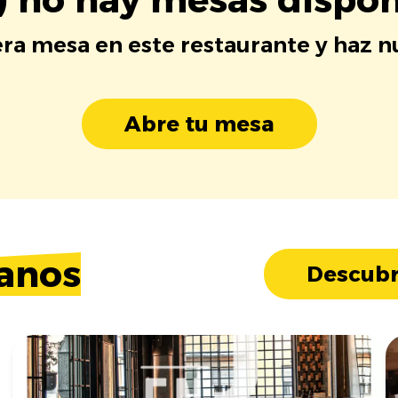
era mesa en este restaurante y haz 
Abre tu mesa
anos
Descubr