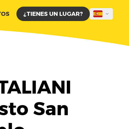
TOS
¿TIENES UN LUGAR?
TALIANI
esto San