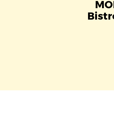
MOM
Bistr