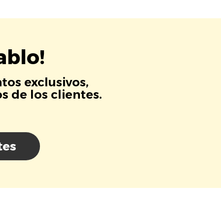
ablo!
tos exclusivos,
 de los clientes.
tes