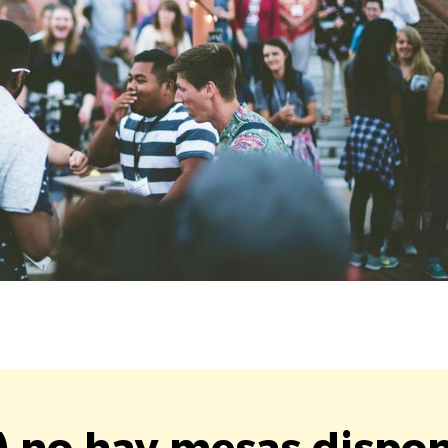
) no hay mesas dispon