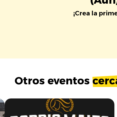
¡Crea la prim
Otros eventos
cerc