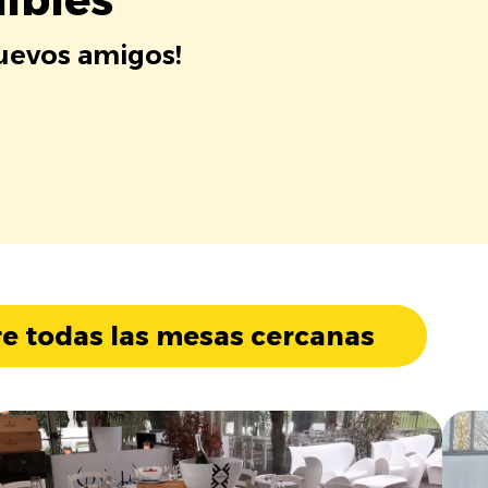
nuevos amigos!
e todas las mesas cercanas