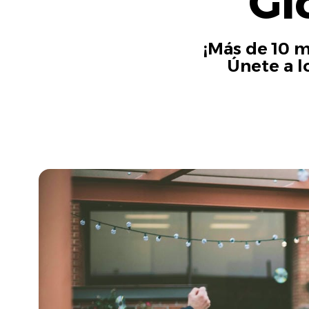
Gi
¡Más de 10 m
Únete a l