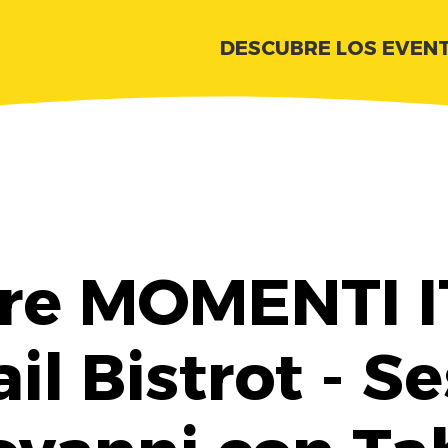
DESCUBRE LOS EVEN
re MOMENTI I
ail Bistrot - S