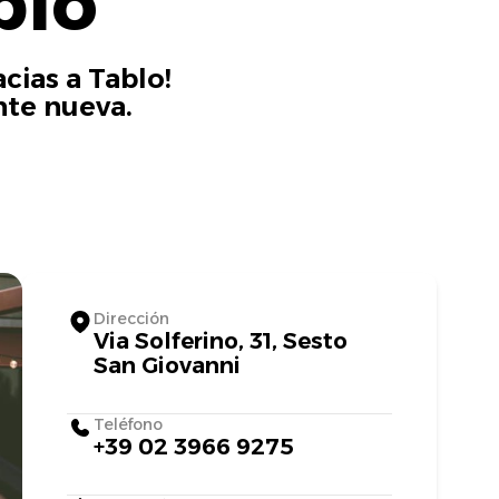
blo
cias a Tablo!
nte nueva.
Dirección
Via Solferino, 31, Sesto
San Giovanni
Teléfono
+39 02 3966 9275