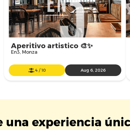
Aperitivo artistico 🎨✨
En3, Monza
4
/
10
Aug 6, 2026
e una experiencia úni