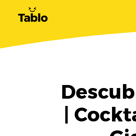
Descub
| Cockt