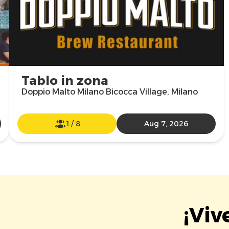
Tablo in zona
Doppio Malto Milano Bicocca Village, Milano
1
/
8
Aug 7, 2026
¡Viv