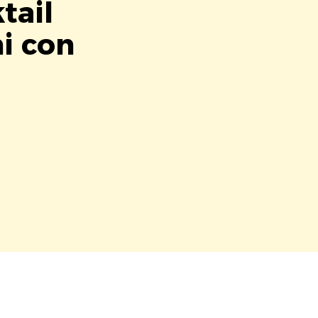
tail
ni con