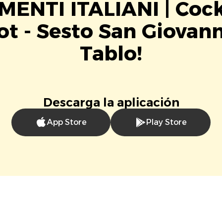
ENTI ITALIANI | Cock
ot - Sesto San Giovan
Tablo!
Descarga la aplicación
App Store
Play Store