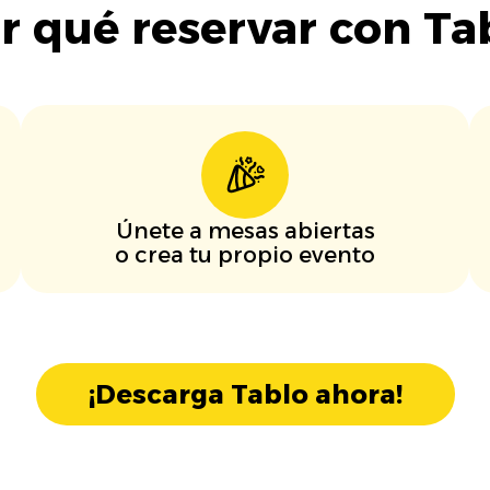
r qué reservar con Ta
Únete a mesas abiertas
o crea tu propio evento
¡Descarga Tablo ahora!