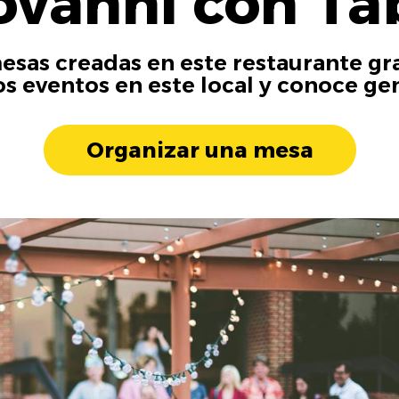
ovanni con Ta
esas creadas en este restaurante gra
os eventos en este local y conoce ge
Organizar una mesa