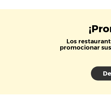
¡Pro
Los restaurant
promocionar sus 
De