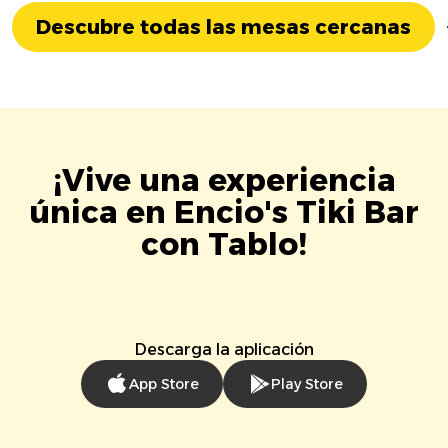
Descubre todas las mesas cercanas
¡Vive una experiencia
única en Encio's Tiki Bar
con Tablo!
Descarga la aplicación
App Store
Play Store