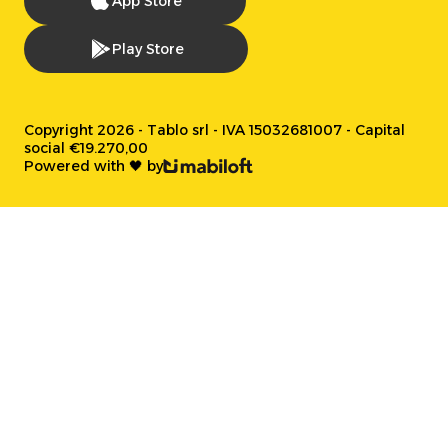
App Store
Play Store
Copyright 2026 - Tablo srl - IVA 15032681007 - Capital
social €19.270,00
Powered with 🖤 by