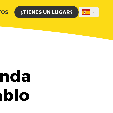
TOS
¿TIENES UN LUGAR?
anda
ablo