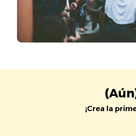
(Aún
¡Crea la prim