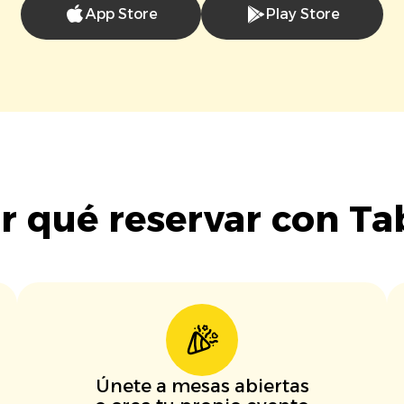
App Store
Play Store
r qué reservar con Ta
Únete a mesas abiertas