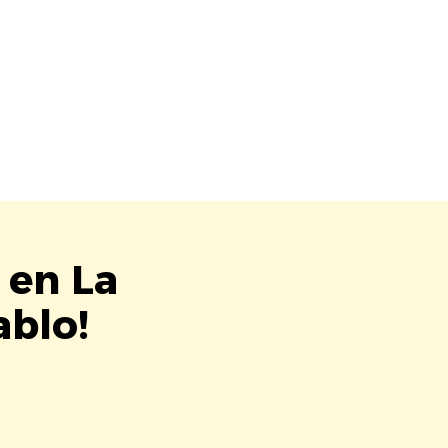
 en La
blo!