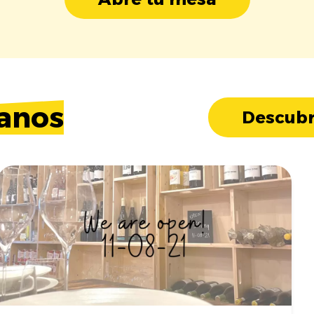
anos
Descubr