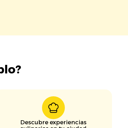
blo?
Descubre experiencias