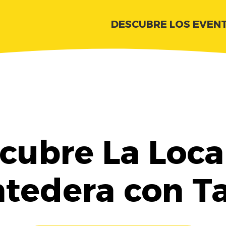
DESCUBRE LOS EVEN
cubre La Loc
tedera con T