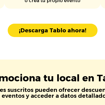
o crea tu propio evento
¡Descarga Tablo ahora!
mociona tu local en T
es suscritos pueden ofrecer descuen
eventos y acceder a datos detallados