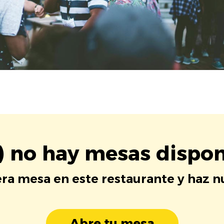
) no hay mesas dispon
era mesa en este restaurante y haz 
Abre tu mesa