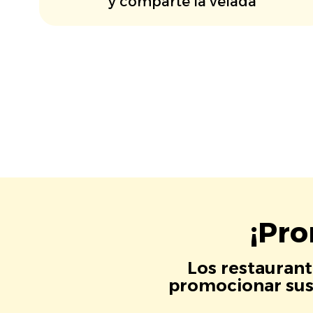
y comparte la velada
¡Pro
Los restaurant
promocionar sus 