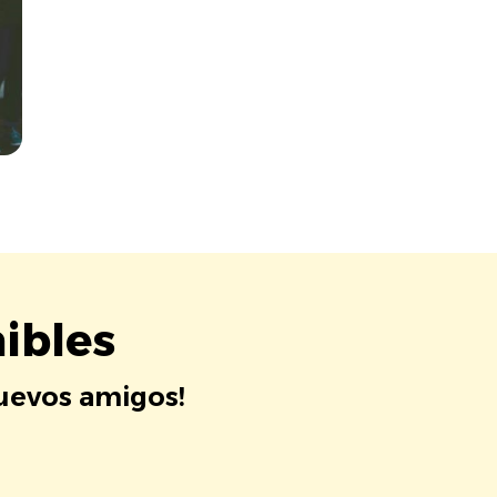
ibles
nuevos amigos!