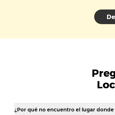
De
Preg
Loc
¿Por qué no encuentro el lugar donde