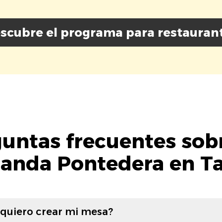
scubre el programa para restauran
untas frecuentes sob
anda Pontedera en T
 quiero crear mi mesa?