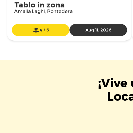
Tablo in zona
Amalia Laghi, Pontedera
4
/
6
Aug 11, 2026
¡Vive
Loc