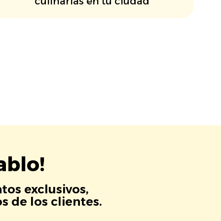
culinarias en tu ciudad
ablo!
tos exclusivos,
 de los clientes.