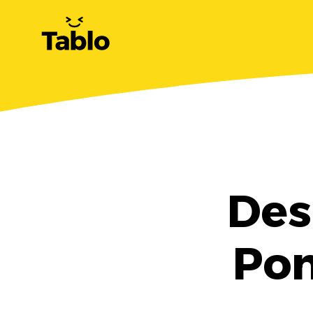
Des
Pon