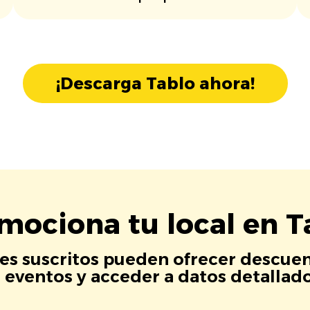
¡Descarga Tablo ahora!
mociona tu local en T
es suscritos pueden ofrecer descuen
eventos y acceder a datos detallados