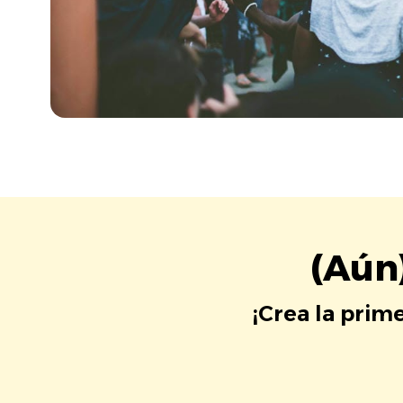
(Aún
¡Crea la prim