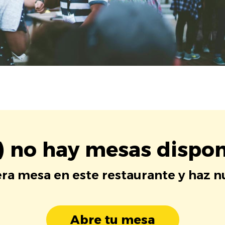
) no hay mesas dispon
era mesa en este restaurante y haz 
Abre tu mesa