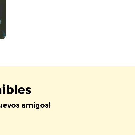
ibles
nuevos amigos!