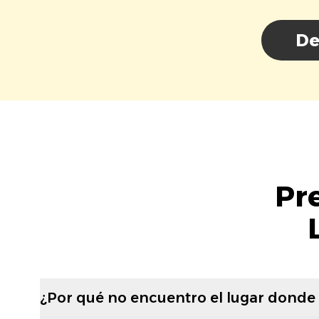
De
Pr
¿Por qué no encuentro el lugar donde