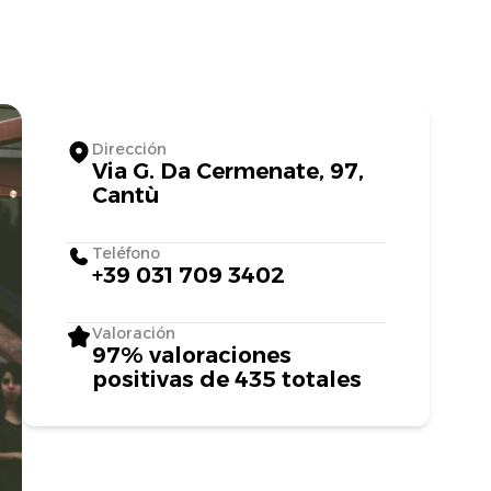
Dirección
Via G. Da Cermenate, 97,
Cantù
Teléfono
+39 031 709 3402
Valoración
97% valoraciones
positivas de 435 totales