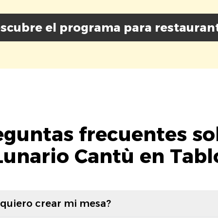
scubre el programa para restauran
eguntas frecuentes so
Lunario Cantù en Tabl
 quiero crear mi mesa?