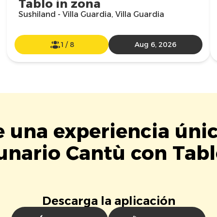
Tablo in zona
Sushiland - Villa Guardia, Villa Guardia
1
/
8
Aug 6, 2026
e una experiencia úni
unario Cantù con Tabl
Descarga la aplicación