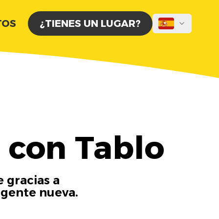
TOS
¿TIENES UN LUGAR?
 con Tablo
 gracias a
 gente nueva.