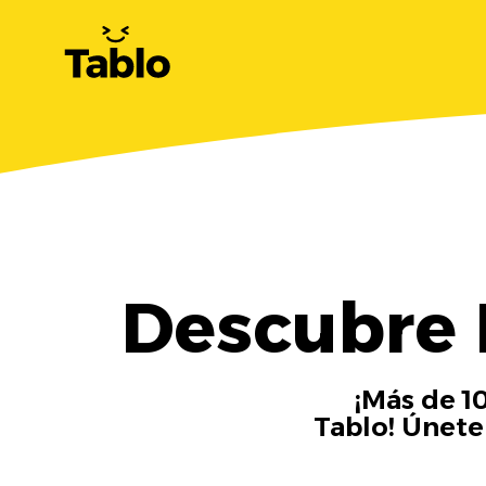
Descubre 
¡Más de 1
Tablo! Únete