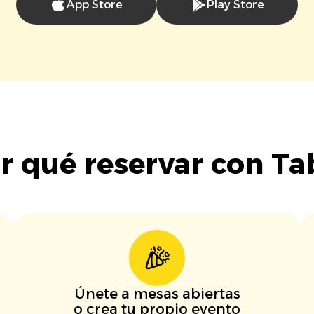
App Store
Play Store
r qué reservar con Ta
Únete a mesas abiertas
o crea tu propio evento