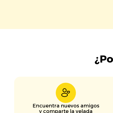
¿Po
Encuentra nuevos amigos
y comparte la velada