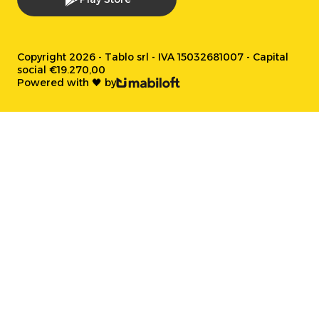
Copyright 2026 - Tablo srl - IVA 15032681007 - Capital
social €19.270,00
Powered with 🖤 by