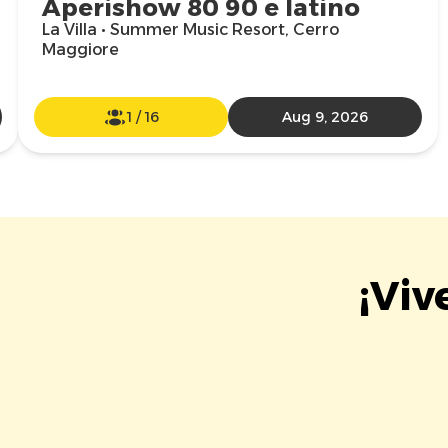
Aperishow 80 90 e latino
La Villa • Summer Music Resort, Cerro
Maggiore
1
/
16
Aug 9, 2026
¡Viv