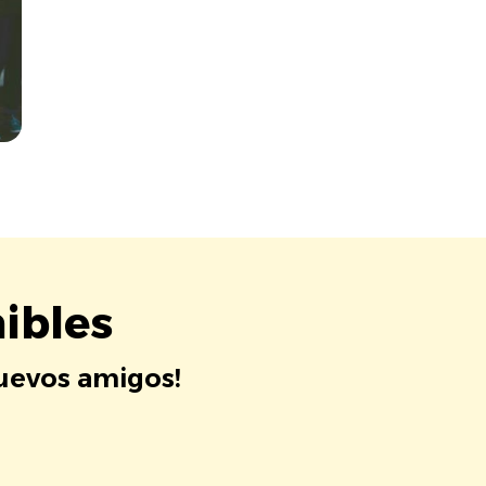
ibles
nuevos amigos!