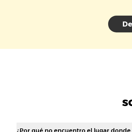
De
s
¿Por qué no encuentro el lugar donde