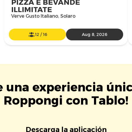
PIZZA E BEVANDE
ILLIMITATE
Verve Gusto Italiano, Solaro
12
/
16
Aug 8, 2026
e una experiencia úni
Roppongi con Tablo!
Descarga la aplicación