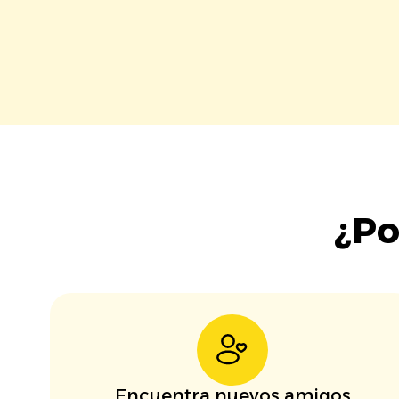
¿Po
Encuentra nuevos amigos