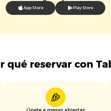
App Store
Play Store
r qué reservar con Ta
Únete a mesas abiertas