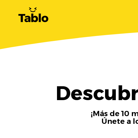
Descubr
¡Más de 10 m
Únete a l