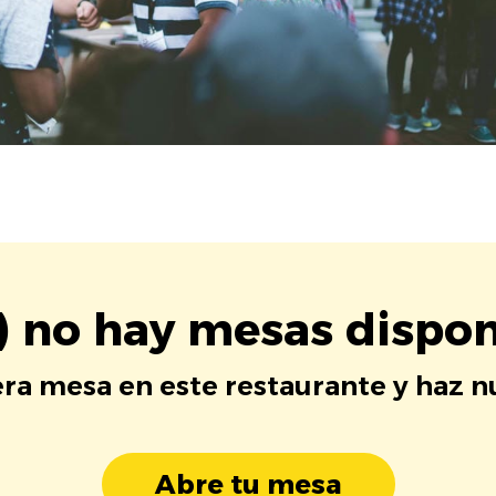
) no hay mesas dispon
era mesa en este restaurante y haz 
Abre tu mesa