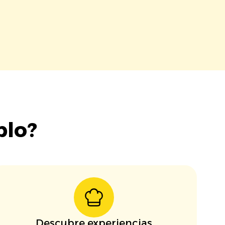
blo?
Descubre experiencias