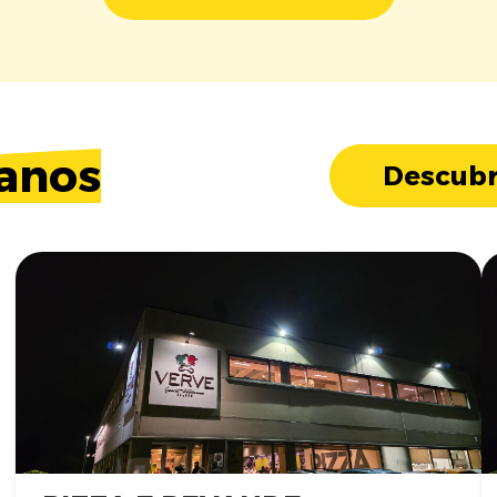
anos
Descubr