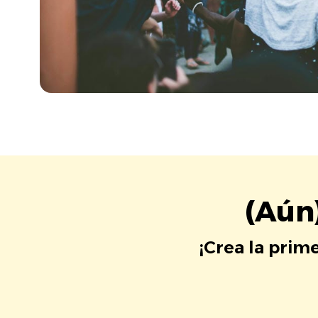
(Aún
¡Crea la prim