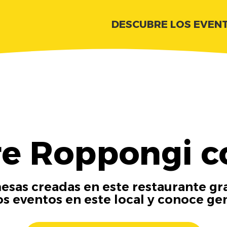
DESCUBRE LOS EVEN
e Roppongi c
esas creadas en este restaurante gra
os eventos en este local y conoce ge