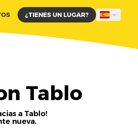
TOS
¿TIENES UN LUGAR?
on Tablo
cias a Tablo!
nte nueva.