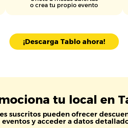
o crea tu propio evento
¡Descarga Tablo ahora!
mociona tu local en T
es suscritos pueden ofrecer descuen
eventos y acceder a datos detallados