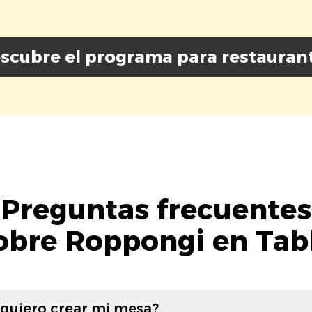
scubre el programa para restauran
Preguntas frecuentes
obre Roppongi en Tab
 quiero crear mi mesa?