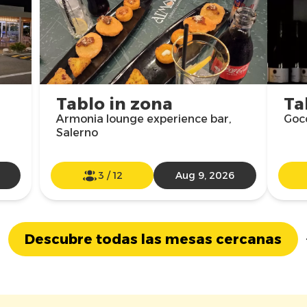
Tablo in zona
Ta
Armonia lounge experience bar,
Gocc
Salerno
3
/
12
Aug 9, 2026
Descubre todas las mesas cercanas